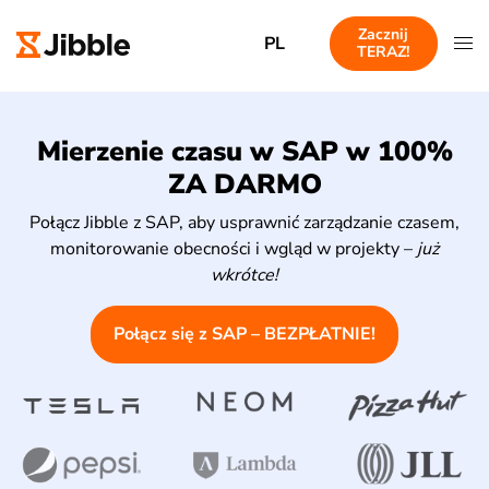
Zacznij
PL
TERAZ!
Mierzenie czasu w SAP w 100%
ZA DARMO
Połącz Jibble z SAP, aby usprawnić zarządzanie czasem,
monitorowanie obecności i wgląd w projekty –
już
wkrótce!
Połącz się z SAP – BEZPŁATNIE!