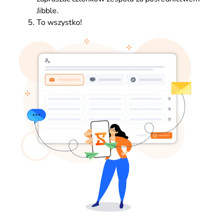
Jibble.
To wszystko!