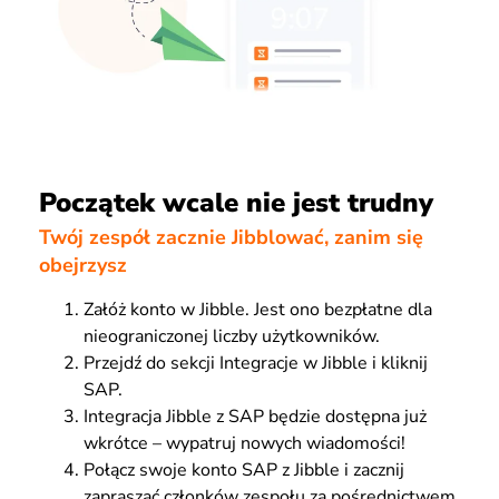
Początek wcale nie jest trudny
Twój zespół zacznie Jibblować, zanim się
obejrzysz
Załóż konto w Jibble. Jest ono bezpłatne dla
nieograniczonej liczby użytkowników.
Przejdź do sekcji Integracje w Jibble i kliknij
SAP.
Integracja Jibble z SAP będzie dostępna już
wkrótce – wypatruj nowych wiadomości!
Połącz swoje konto SAP z Jibble i zacznij
zapraszać członków zespołu za pośrednictwem