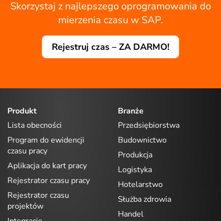
Skorzystaj z najlepszego oprogramowania do
mierzenia czasu w SAP.
Rejestruj czas – ZA DARMO!
Produkt
Branże
Lista obecności
Przedsiębiorstwa
Program do ewidencji
Budownictwo
czasu pracy
Produkcja
Aplikacja do kart pracy
Logistyka
Rejestrator czasu pracy
Hotelarstwo
Rejestrator czasu
Służba zdrowia
projektów
Handel