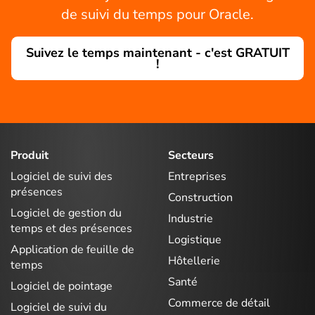
de suivi du temps pour Oracle.
Suivez le temps maintenant - c'est GRATUIT
!
Produit
Secteurs
Logiciel de suivi des
Entreprises
présences
Construction
Logiciel de gestion du
Industrie
temps et des présences
Logistique
Application de feuille de
Hôtellerie
temps
Santé
Logiciel de pointage
Commerce de détail
Logiciel de suivi du