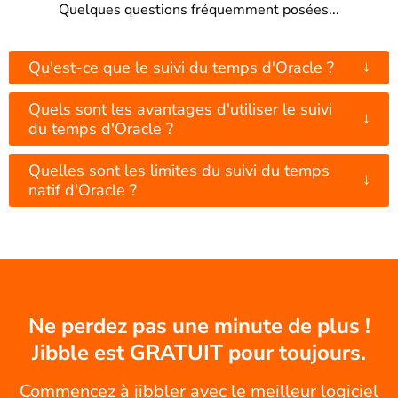
Quelques questions fréquemment posées...
↓
Qu'est-ce que le suivi du temps d'Oracle ?
Quels sont les avantages d'utiliser le suivi
↓
du temps d'Oracle ?
Quelles sont les limites du suivi du temps
↓
natif d'Oracle ?
Ne perdez pas une minute de plus !
Jibble est GRATUIT pour toujours.
Commencez à jibbler avec le meilleur logiciel