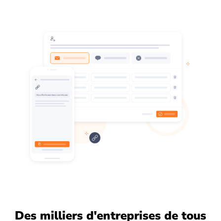
Des milliers d'entreprises de tous