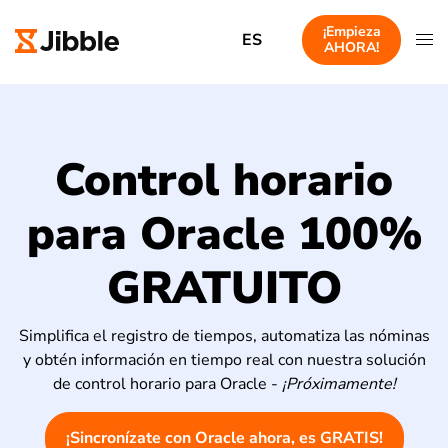
¡Empieza
ES
AHORA!
Control horario
para Oracle 100%
GRATUITO
Simplifica el registro de tiempos, automatiza las nóminas
y obtén información en tiempo real con nuestra solución
de control horario para Oracle -
¡Próximamente!
¡Sincronízate con Oracle ahora, es GRATIS!