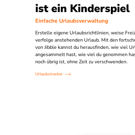
ist ein Kinderspiel
Einfache Urlaubsverwaltung
Erstelle eigene Urlaubsrichtlinien, weise Frei
verfolge anstehenden Urlaub. Mit den fortschri
von Jibble kannst du herausfinden, wie viel U
angesammelt hast, wie viel du genommen has
noch übrig ist, ohne Zeit zu verschwenden.
Urlaubstracker