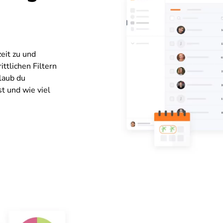
zeit zu und
ttlichen Filtern
rlaub du
t und wie viel