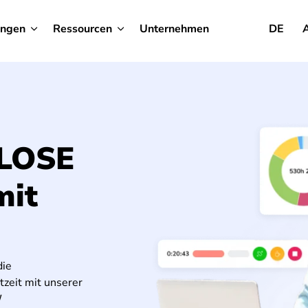
ungen
Ressourcen
Unternehmen
DE
LOSE
mit
die
zeit mit unserer
!