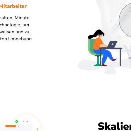
Mitarbeiter
halten, Minute
echnologie, um
weisen und zu
aubten Umgebung
Skalie