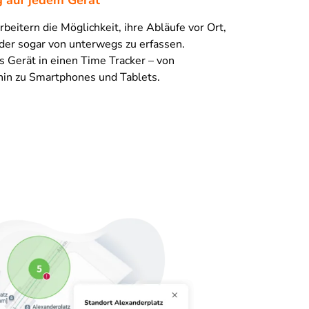
g auf jedem Gerät
rbeitern die Möglichkeit, ihre Abläufe vor Ort,
der sogar von unterwegs zu erfassen.
 Gerät in einen Time Tracker – von
hin zu Smartphones und Tablets.