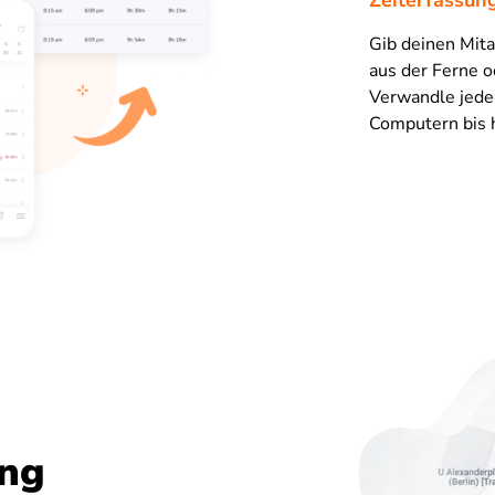
Zeiterfassun
Gib deinen Mita
aus der Ferne o
Verwandle jedes
Computern bis 
ng