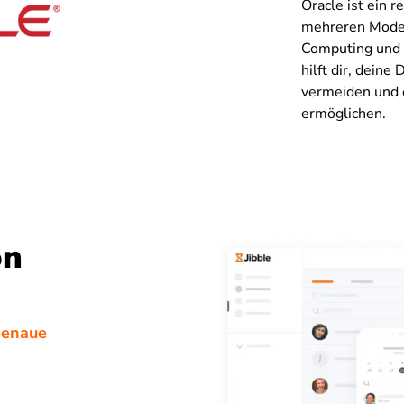
Oracle ist ein
mehreren Modell
Computing und 
hilft dir, deine
vermeiden und 
ermöglichen.
on
genaue