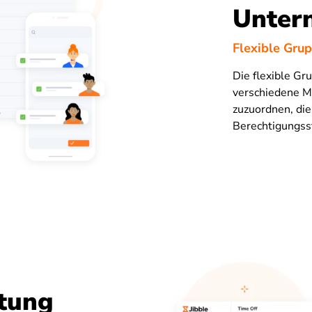
Unter
Flexible Gru
Die flexible Gr
verschiedene M
zuzuordnen, die
Berechtigungss
tung