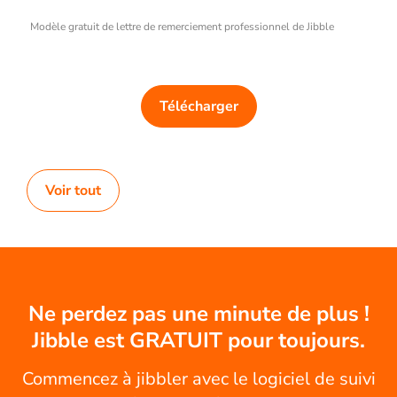
Modèle gratuit de lettre de remerciement professionnel de Jibble
Télécharger
Voir tout
Ne perdez pas une minute de plus !
Jibble est GRATUIT pour toujours.
Commencez à jibbler avec le logiciel de suivi