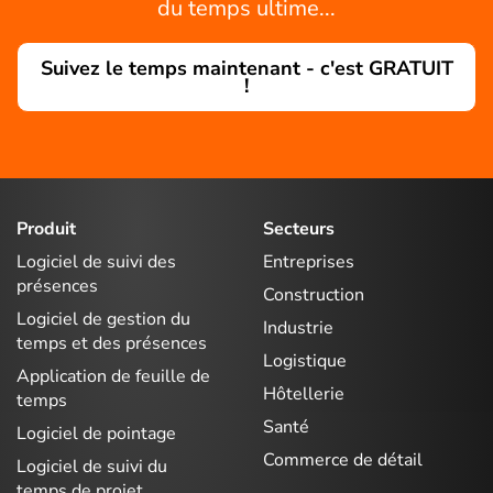
du temps ultime...
Suivez le temps maintenant - c'est GRATUIT
!
Produit
Secteurs
Logiciel de suivi des
Entreprises
présences
Construction
Logiciel de gestion du
Industrie
temps et des présences
Logistique
Application de feuille de
Hôtellerie
temps
Santé
Logiciel de pointage
Commerce de détail
Logiciel de suivi du
temps de projet