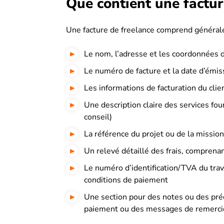
Que contient une factur
Une facture de freelance comprend général
Le nom, l’adresse et les coordonnées d
Le numéro de facture et la date d’émi
Les informations de facturation du cli
Une description claire des services fou
conseil)
La référence du projet ou de la mission
Un relevé détaillé des frais, comprenant
Le numéro d’identification/TVA du trava
conditions de paiement
Une section pour des notes ou des préc
paiement ou des messages de remerc