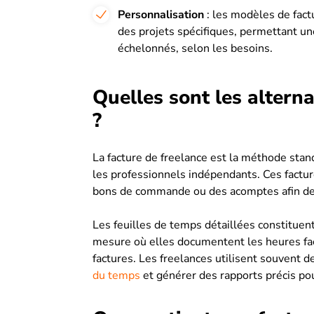
Personnalisation
: les modèles de fact
des projets spécifiques, permettant une
échelonnés, selon les besoins.
Quelles sont les alterna
?
La facture de freelance est la méthode stan
les professionnels indépendants. Ces factu
bons de commande ou des acomptes afin de g
Les feuilles de temps détaillées constituent
mesure où elles documentent les heures fa
factures. Les freelances utilisent souvent d
du temps
et générer des rapports précis pour