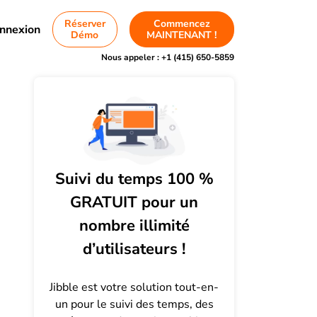
Réserver
Commencez
nnexion
Démo
MAINTENANT !
Nous appeler :
+1 (415) 650-5859
Suivi du temps 100 %
GRATUIT pour un
nombre illimité
d’utilisateurs !
Jibble est votre solution tout-en-
un pour le suivi des temps, des