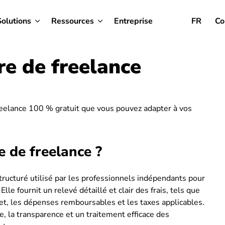
Solutions
Ressources
Entreprise
FR
Co
re de freelance
eelance 100 % gratuit que vous pouvez adapter à vos
e de freelance ?
ructuré utilisé par les professionnels indépendants pour
e fournit un relevé détaillé et clair des frais, tels que
ojet, les dépenses remboursables et les taxes applicables.
e, la transparence et un traitement efficace des