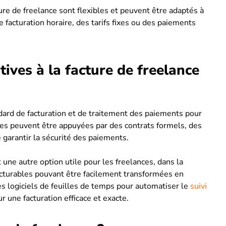
ure de freelance sont flexibles et peuvent être adaptés à
 facturation horaire, des tarifs fixes ou des paiements
tives à la facture de freelance
dard de facturation et de traitement des paiements pour
res peuvent être appuyées par des contrats formels, des
arantir la sécurité des paiements.
 une autre option utile pour les freelances, dans la
cturables pouvant être facilement transformées en
es logiciels de feuilles de temps pour automatiser le
suivi
 une facturation efficace et exacte.