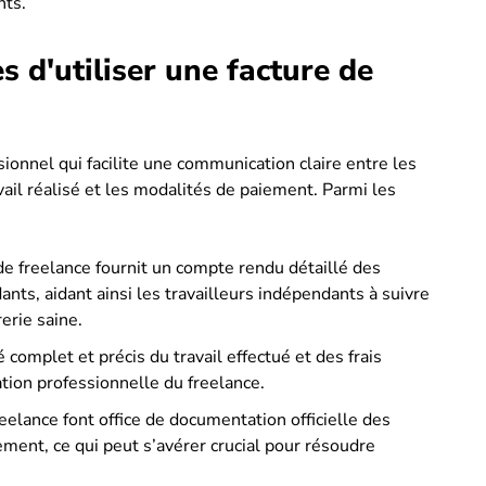
nts.
s d'utiliser une facture de
sionnel qui facilite une communication claire entre les
vail réalisé et les modalités de paiement. Parmi les
de freelance fournit un compte rendu détaillé des
ants, aidant ainsi les travailleurs indépendants à suivre
erie saine.
é complet et précis du travail effectué et des frais
ation professionnelle du freelance.
reelance font office de documentation officielle des
ement, ce qui peut s’avérer crucial pour résoudre