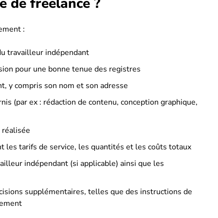
e de freelance ?
ement :
u travailleur indépendant
ssion pour une bonne tenue des registres
ent, y compris son nom et son adresse
rnis (par ex : rédaction de contenu, conception graphique,
 réalisée
 les tarifs de service, les quantités et les coûts totaux
illeur indépendant (si applicable) ainsi que les
isions supplémentaires, telles que des instructions de
iement