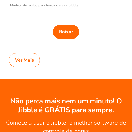
Modelo de recibo para freelancers do Jibble
Baixar
Ver Mais
Não perca mais nem um minuto! O
Jibble é GRÁTIS para sempre.
Comece a usar o Jibble, o melhor software de
controle de horas