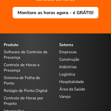
Monitore as horas agora - é GRÁTIS!
Produto
Setores
Software de Controle de
Empresas
Presença
Construção
Controle de Horas e
Indústrias
Presença
Logística
Sistema de Folha de
Hospitalidade
Ponto
Área da Saúde
Relógio de Ponto Digital
Varejo
Controle de Horas por
Projeto