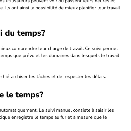
es utilisateurs peuvent voir où passent leurs heures et
ls ont ainsi la possibilité de mieux planifier leur travail
.
vi du temps?
 mieux comprendre leur charge de travail. Ce suivi permet
 temps que prévu et les domaines dans lesquels le travail
de hiérarchiser les tâches et de respecter les délais.
e le temps?
utomatiquement. Le suivi manuel consiste à saisir les
tique enregistre le temps au fur et à mesure que le