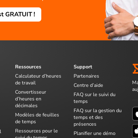
st GRATUIT !
Ressources
Support
Calculateur d’heures
Partenaires
Ma
de travail
Centre d’aide
au
Convertisseur
FAQ sur le suivi du
d’heures en
temps
décimales
FAQ sur la gestion du
Modèles de feuilles
temps et des
de temps
présences
Ressources pour le
l
Planifier une démo
suivi du temps