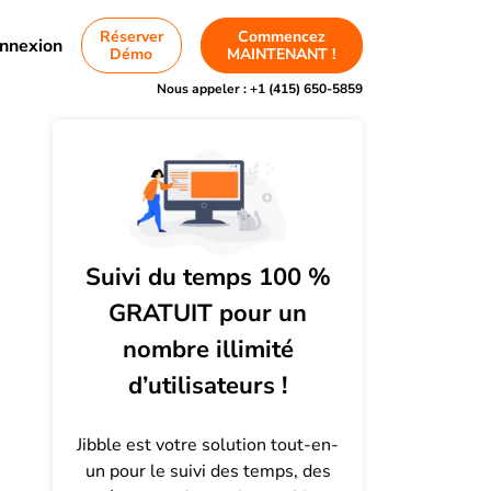
Réserver
Commencez
nnexion
Démo
MAINTENANT !
Nous appeler :
+1 (415) 650-5859
Suivi du temps 100 %
GRATUIT pour un
nombre illimité
d’utilisateurs !
Jibble est votre solution tout-en-
un pour le suivi des temps, des