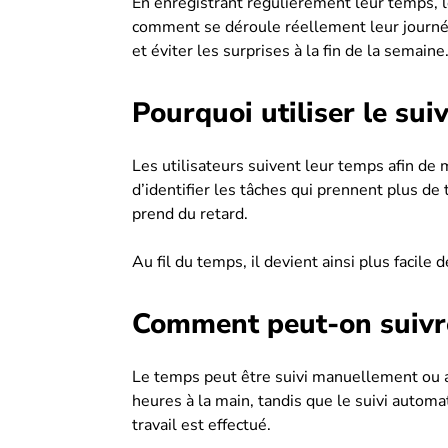
En enregistrant régulièrement leur temps, l
comment se déroule réellement leur journée. I
et éviter les surprises à la fin de la semaine
Pourquoi utiliser le sui
Les utilisateurs suivent leur temps afin de
d’identifier les tâches qui prennent plus de
prend du retard.
Au fil du temps, il devient ainsi plus facile 
Comment peut-on suivr
Le temps peut être suivi manuellement ou a
heures à la main, tandis que le suivi automa
travail est effectué.