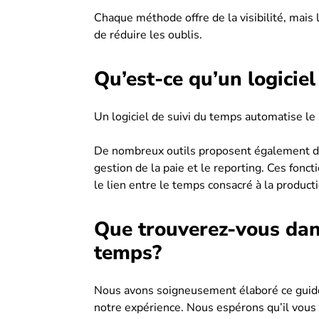
Chaque méthode offre de la visibilité, mai
de réduire les oublis.
Qu’est-ce qu’un logiciel
Un logiciel de suivi du temps automatise le
De nombreux outils proposent également de
gestion de la paie et le reporting. Ces fon
le lien entre le temps consacré à la producti
Que trouverez-vous dans
temps?
Nous avons soigneusement élaboré ce guide 
notre expérience. Nous espérons qu’il vous