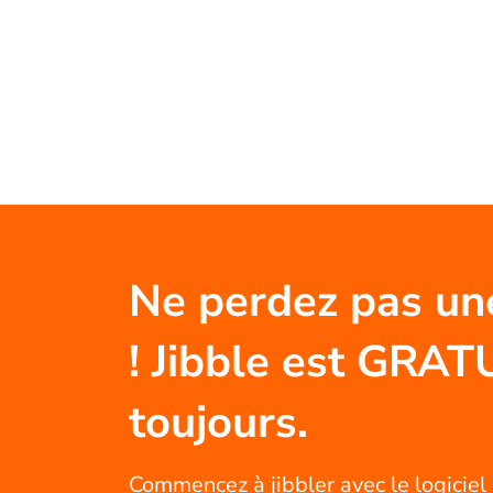
Ne perdez pas un
! Jibble est GRAT
toujours.
Commencez à jibbler avec le logiciel 