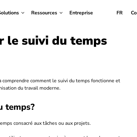
Solutions
Ressources
Entreprise
FR
Co
r le suivi du temps
 à comprendre comment le suivi du temps fonctionne et
nisation du travail moderne.
du temps?
 temps consacré aux tâches ou aux projets.