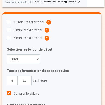
Heures supplémentaires :
00:00
Heures supplémentaires :
0,00
Montant heures supplémentaires :
0
€
15 minutes d'arrondi
6 minutes d'arrondi
5 minutes d'arrondi
Sélectionnez le jour de début
Taux de rémunération de base et devise
par heure
Calculer le salaire
Heures supplémentaires