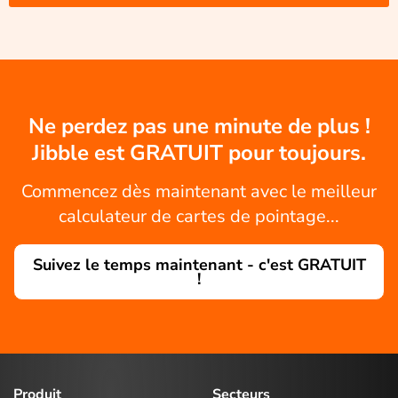
Ne perdez pas une minute de plus !
Jibble est GRATUIT pour toujours.
Commencez dès maintenant avec le meilleur
calculateur de cartes de pointage...
Suivez le temps maintenant - c'est GRATUIT
!
Produit
Secteurs