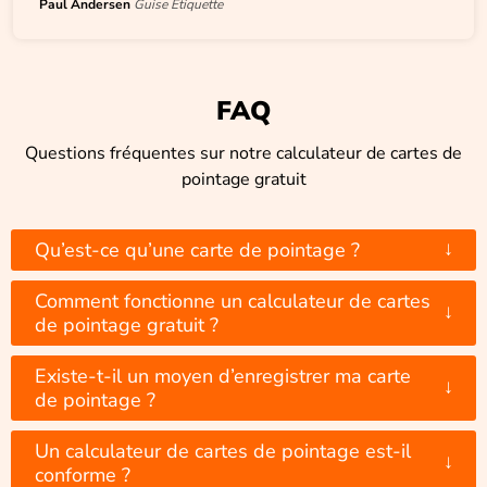
Paul Andersen
Guise Etiquette
FAQ
Questions fréquentes sur notre calculateur de cartes de
pointage gratuit
↓
Qu’est-ce qu’une carte de pointage ?
Comment fonctionne un calculateur de cartes
↓
de pointage gratuit ?
Existe-t-il un moyen d’enregistrer ma carte
↓
de pointage ?
Un calculateur de cartes de pointage est-il
↓
conforme ?