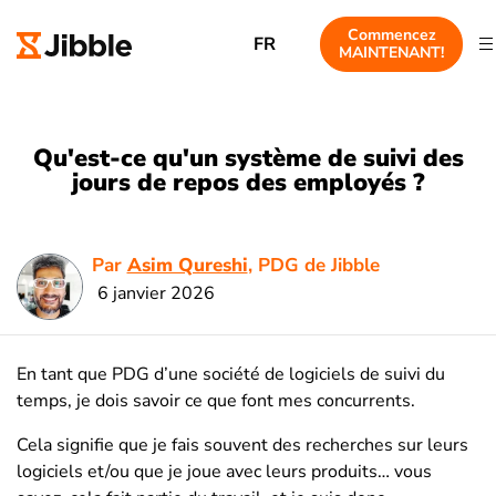
Commencez
FR
MAINTENANT!
Qu'est-ce qu'un système de suivi des
jours de repos des employés ?
Par
Asim Qureshi
, PDG de Jibble
6 janvier 2026
En tant que PDG d’une société de logiciels de suivi du
temps, je dois savoir ce que font mes concurrents.
Cela signifie que je fais souvent des recherches sur leurs
logiciels et/ou que je joue avec leurs produits… vous