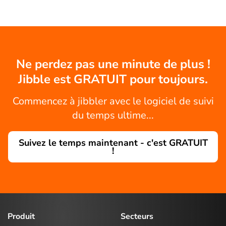
Ne perdez pas une minute de plus !
Jibble est GRATUIT pour toujours.
Commencez à jibbler avec le logiciel de suivi
du temps ultime...
Suivez le temps maintenant - c'est GRATUIT
!
Produit
Secteurs