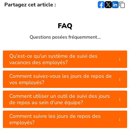
Partagez cet article :
FAQ
Questions posées fréquemment...
Qu'est-ce qu'un système de suivi des
↓
vacances des employés?
Comment suivez-vous les jours de repos de
↓
vos employés?
Comment utiliser un outil de suivi des jours
↓
de repos au sein d'une équipe?
Comment suivre les jours de repos des
↓
employés?