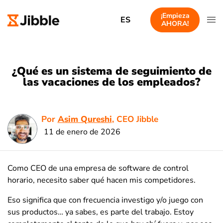
¡Empieza
ES
AHORA!
¿Qué es un sistema de seguimiento de
las vacaciones de los empleados?
Por
Asim Qureshi
, CEO Jibble
11 de enero de 2026
Como CEO de una empresa de software de control
horario, necesito saber qué hacen mis competidores.
Eso significa que con frecuencia investigo y/o juego con
sus productos… ya sabes, es parte del trabajo. Estoy