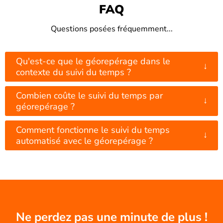
FAQ
Questions posées fréquemment...
Qu'est-ce que le géorepérage dans le
↓
contexte du suivi du temps ?
Combien coûte le suivi du temps par
↓
géorepérage ?
Comment fonctionne le suivi du temps
↓
automatisé avec le géorepérage ?
Ne perdez pas une minute de plus !