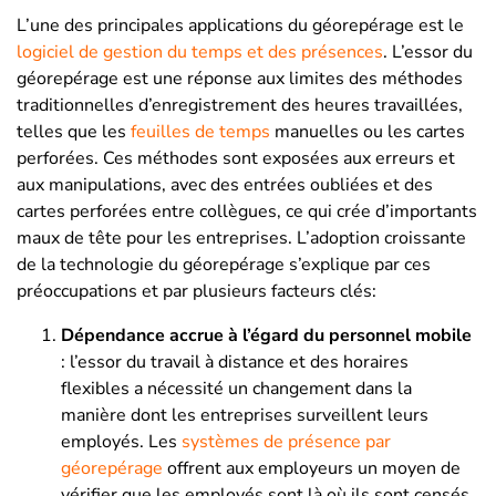
L’une des principales applications du géorepérage est le
logiciel de gestion du temps et des présences
. L’essor du
géorepérage est une réponse aux limites des méthodes
traditionnelles d’enregistrement des heures travaillées,
telles que les
feuilles de temps
manuelles ou les cartes
perforées. Ces méthodes sont exposées aux erreurs et
aux manipulations, avec des entrées oubliées et des
cartes perforées entre collègues, ce qui crée d’importants
maux de tête pour les entreprises. L’adoption croissante
de la technologie du géorepérage s’explique par ces
préoccupations et par plusieurs facteurs clés:
Dépendance accrue à l’égard du personnel mobile
: l’essor du travail à distance et des horaires
flexibles a nécessité un changement dans la
manière dont les entreprises surveillent leurs
employés. Les
systèmes de présence par
géorepérage
offrent aux employeurs un moyen de
vérifier que les employés sont là où ils sont censés