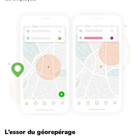
L’essor du géorepérage