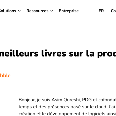
Solutions
Ressources
Entreprise
FR
Co
eilleurs livres sur la pro
ibble
Bonjour, je suis Asim Qureshi, PDG et cofondat
temps et des présences basé sur le cloud. J’ai
création et le développement de logiciels ain