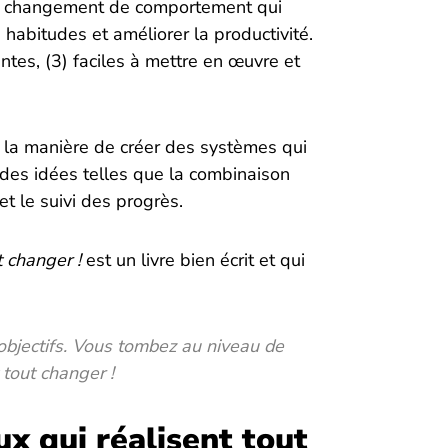
s du changement de comportement qui
 habitudes et améliorer la productivité.
yantes, (3) faciles à mettre en œuvre et
 la manière de créer des systèmes qui
t des idées telles que la combinaison
t le suivi des progrès.
t changer !
est un livre bien écrit et qui
objectifs. Vous tombez au niveau de
 tout changer !
ux qui réalisent tout