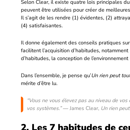
Selon Clear, il existe quatre lois principale
peuvent être utilisées pour créer de meilleures
Il s’agit de les rendre (1) évidentes, (2) attra
(4) satisfaisantes.
Il donne également des conseils pratiques sur
facilitent l’acquisition d’habitudes, notammen
d’habitudes, la conception de l’environnement e
Dans l’ensemble, je pense qu’
Un rien peut tou
mérite d’être lu.
“Vous ne vous élevez pas au niveau de vos 
vos systèmes.” ―
James Clear,
Un rien peut
2. Les 7 habitudes de ce