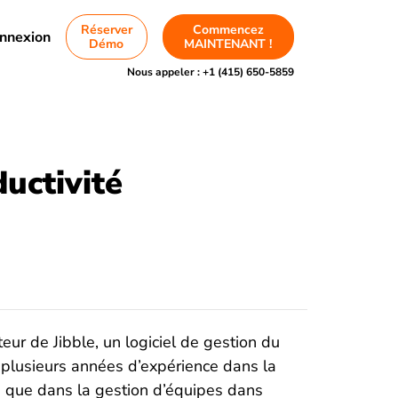
Réserver
Commencez
nnexion
Démo
MAINTENANT !
Nous appeler :
+1 (415) 650-5859
ductivité
eur de Jibble, un logiciel de gestion du
 plusieurs années d’expérience dans la
si que dans la gestion d’équipes dans