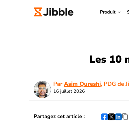
Produit
Les 10 m
Par
Asim Qureshi
, PDG de J
16 juillet 2026
Partagez cet article :