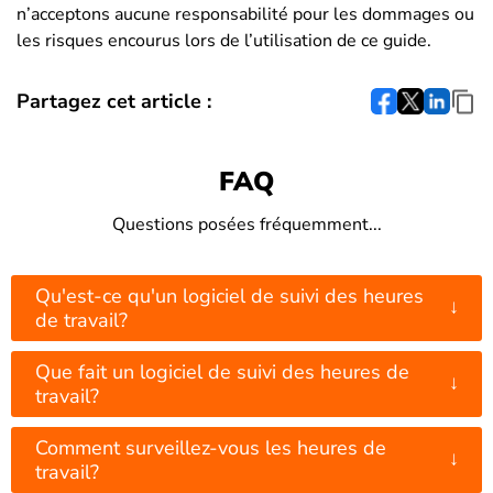
n’acceptons aucune responsabilité pour les dommages ou
les risques encourus lors de l’utilisation de ce guide.
Partagez cet article :
FAQ
Questions posées fréquemment...
Qu'est-ce qu'un logiciel de suivi des heures
↓
de travail?
Que fait un logiciel de suivi des heures de
↓
travail?
Comment surveillez-vous les heures de
↓
travail?