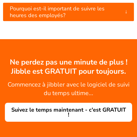
Pourquoi est-il important de suivre les
↓
heures des employés?
Ne perdez pas une minute de plus !
Jibble est GRATUIT pour toujours.
Commencez à jibbler avec le logiciel de suivi
du temps ultime...
Suivez le temps maintenant - c'est GRATUIT
!