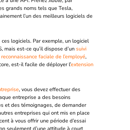
ce à une API. Prenez Jibble, par
 des grands noms tels que Tesla,
tainement l’un des meilleurs logiciels de
 ces logiciels. Par exemple, un logiciel
S, mais est-ce qu’il dispose d’un
suivi
 reconnaissance faciale de l’employé
,
re, est-il facile de déployer l’
extension
ntreprise
, vous devez effectuer des
haque entreprise a des besoins
iques et des témoignages, de demander
utres entreprises qui ont mis en place
ticent à vous offrir une période d’essai
 non seulement d’une attitude à court