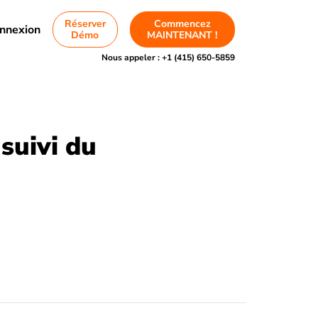
Réserver
Commencez
nnexion
Démo
MAINTENANT !
Nous appeler :
+1 (415) 650-5859
suivi du