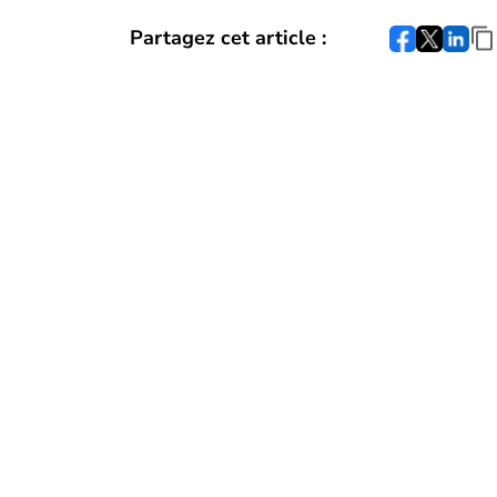
Partagez cet article :