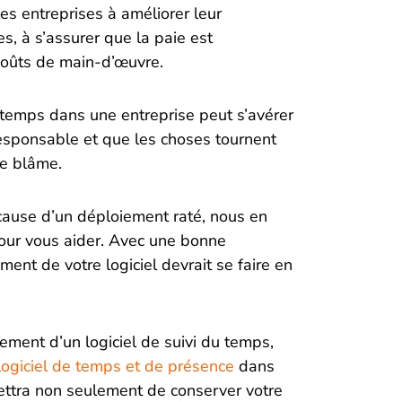
es entreprises à améliorer leur
es, à s’assurer que la paie est
 coûts de main-d’œuvre.
u temps dans une entreprise peut s’avérer
responsable et que les choses tournent
le blâme.
 cause d’un déploiement raté, nous en
our vous aider. Avec une bonne
ement de votre logiciel devrait se faire en
iement d’un logiciel de suivi du temps,
ogiciel de temps et de présence
dans
ettra non seulement de conserver votre