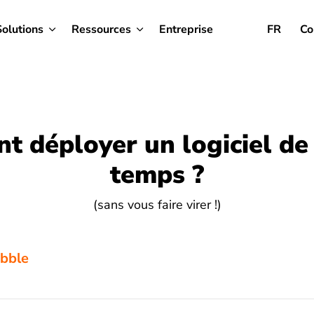
Solutions
Ressources
Entreprise
FR
Co
 déployer un logiciel de 
temps ?
(sans vous faire virer !)
ibble