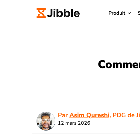
Produit
Comment
Par
Asim Qureshi
, PDG de J
12 mars 2026