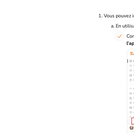
Vous pouvez in
En utilis
Con
l’a