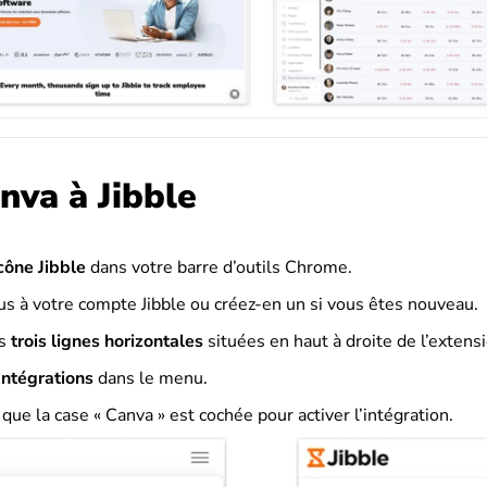
nva à Jibble
cône Jibble
dans votre barre d’outils Chrome.
s à votre compte Jibble ou créez-en un si vous êtes nouveau.
s
trois lignes horizontales
situées en haut à droite de l’extensi
Intégrations
dans le
menu.
ue la case « Canva » est cochée pour activer l’intégration.