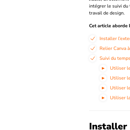
intégrer le suivi du
travail de design.
Cet article aborde l
Installer l’ex
Relier Canva à
Suivi du temp
Utiliser 
Utiliser l
Utiliser l
Utiliser 
Installer