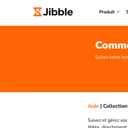
Produit
Commen
Suivez votre te
Aide
|
Collection
Suivez et gérez vos
Jibble, directement