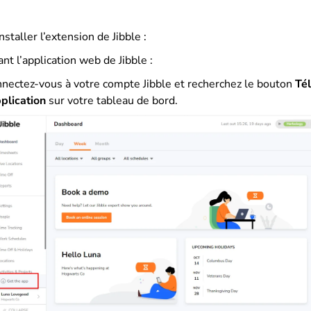
staller l’extension de Jibble :
ant l’application web de Jibble :
nectez-vous à votre compte Jibble et recherchez le bouton
Té
pplication
sur votre tableau de bord.