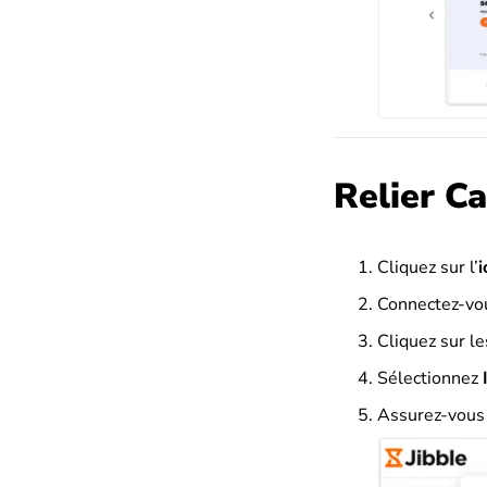
Relier Ca
Cliquez sur l’
i
Connectez-vou
Cliquez sur le
Sélectionnez
Assurez-vous q