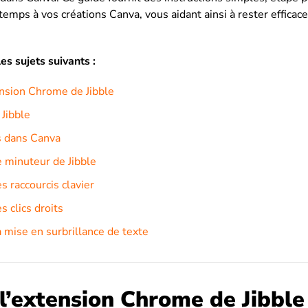
 temps à vos créations Canva, vous aidant ainsi à rester efficac
es sujets suivants :
tension Chrome de Jibble
 Jibble
s dans Canva
le minuteur de Jibble
es raccourcis clavier
es clics droits
la mise en surbrillance de texte
 l’extension Chrome de Jibble