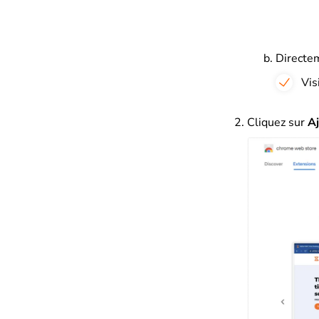
Directe
Vis
Cliquez sur
A