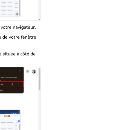
e votre navigateur.
e de votre fenêtre
le située à côté de