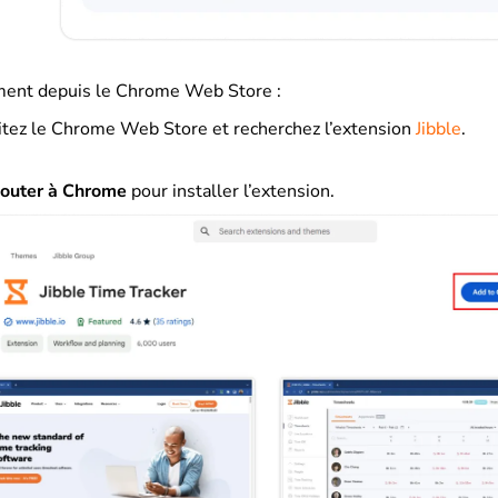
ment depuis le Chrome Web Store :
itez le Chrome Web Store et recherchez l’extension
Jibble
.
jouter à Chrome
pour installer l’extension.