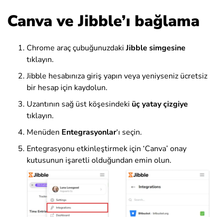
Canva ve Jibble’ı bağlama
Chrome araç çubuğunuzdaki
Jibble simgesine
tıklayın.
Jibble hesabınıza giriş yapın veya yeniyseniz ücretsiz
bir hesap için kaydolun.
Uzantının sağ üst köşesindeki
üç yatay çizgiye
tıklayın.
Menüden
Entegrasyonlar
‘ı
seçin
.
Entegrasyonu etkinleştirmek için ‘Canva’ onay
kutusunun işaretli olduğundan emin olun.