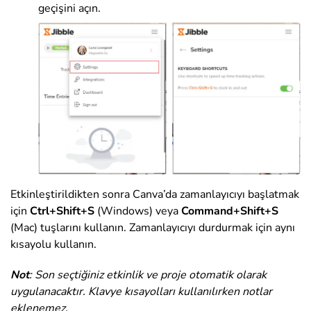
geçişini açın.
Etkinleştirildikten sonra
Canva’da zamanlayıcıyı başlatmak
için
Ctrl+Shift+S
(Windows) veya
Command+Shift+S
(Mac) tuşlarını
kullanın
. Zamanlayıcıyı durdurmak için aynı
kısayolu kullanın.
Not
: Son seçtiğiniz etkinlik ve proje otomatik olarak
uygulanacaktır. Klavye kısayolları kullanılırken notlar
eklenemez.