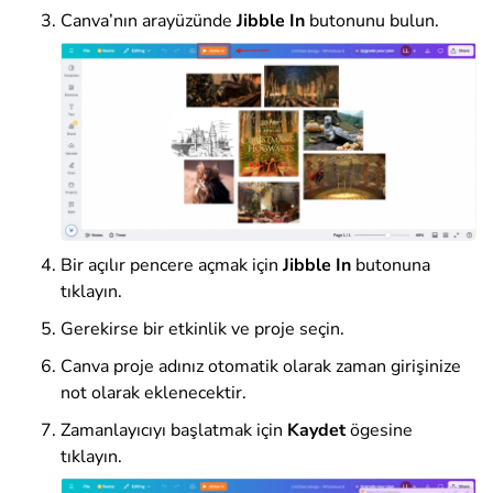
Canva’nın arayüzünde
Jibble In
butonunu
bulun
.
Bir açılır pencere açmak için
Jibble In
butonuna
tıklayın.
Gerekirse bir etkinlik ve proje seçin.
Canva proje adınız otomatik olarak zaman girişinize
not olarak eklenecektir.
Zamanlayıcıyı başlatmak için
Kaydet
ögesine
tıklayın
.