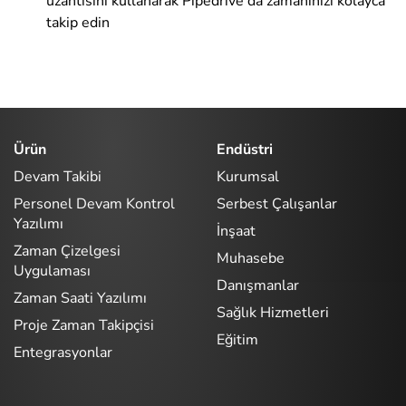
uzantısını kullanarak Pipedrive'da zamanınızı kolayca
takip edin
Ürün
Endüstri
Devam Takibi
Kurumsal
Personel Devam Kontrol
Serbest Çalışanlar
Yazılımı
İnşaat
Zaman Çizelgesi
Muhasebe
Uygulaması
Danışmanlar
Zaman Saati Yazılımı
Sağlık Hizmetleri
Proje Zaman Takipçisi
Eğitim
Entegrasyonlar