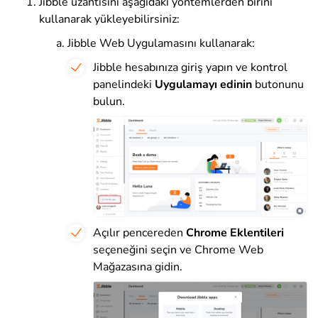
Jibble uzantısını aşağıdaki yöntemlerden birini
kullanarak yükleyebilirsiniz:
Jibble Web Uygulamasını kullanarak:
Jibble hesabınıza giriş yapın ve kontrol
panelindeki
Uygulamayı edinin
butonunu
bulun.
Açılır pencereden
Chrome Eklentileri
seçeneğini seçin ve Chrome Web
Mağazasına gidin.