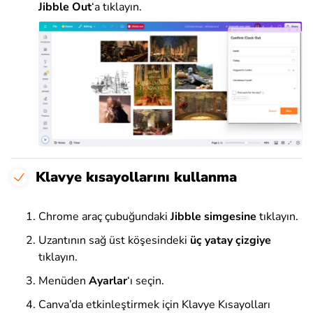
Jibble Out
‘a tıklayın.
Klavye kısayollarını kullanma
Chrome araç çubuğundaki
Jibble simgesine
tıklayın.
Uzantının sağ üst köşesindeki
üç yatay çizgiye
tıklayın
.
Menüden
Ayarlar
‘ı
seçin
.
Canva’da etkinleştirmek için Klavye Kısayolları