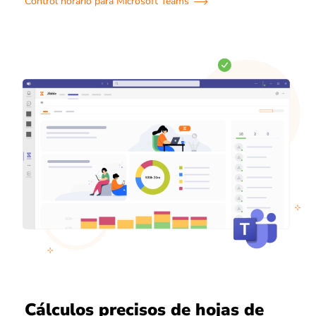
Control horario para Microsoft Teams
Cálculos precisos de hojas de