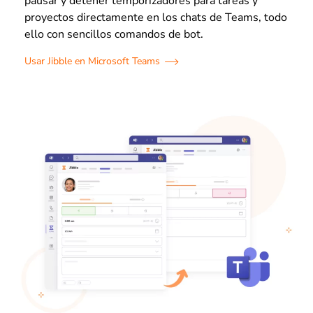
pausar y detener temporizadores para tareas y
proyectos directamente en los chats de Teams, todo
ello con sencillos comandos de bot.
Usar Jibble en Microsoft Teams