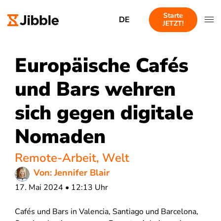
Starte
DE
JETZT!
Europäische Cafés
und Bars wehren
sich gegen digitale
Nomaden
Remote-Arbeit
,
Welt
Von: Jennifer Blair
17. Mai 2024 • 12:13 Uhr
Cafés und Bars in Valencia, Santiago und Barcelona,