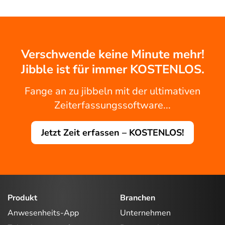
Verschwende keine Minute mehr!
Jibble ist für immer KOSTENLOS.
Fange an zu jibbeln mit der ultimativen
Zeiterfassungssoftware...
Jetzt Zeit erfassen – KOSTENLOS!
Produkt
Branchen
Anwesenheits-App
Unternehmen