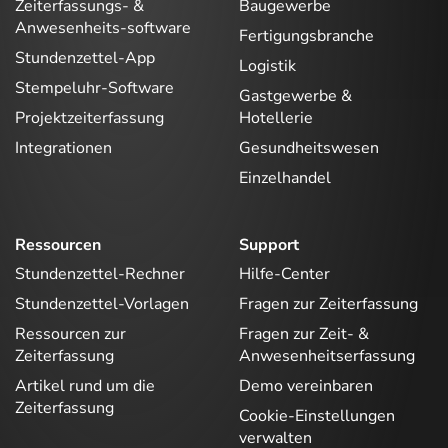
Zeiterfassungs- &
Baugewerbe
Anwesenheits-software
Fertigungsbranche
Stundenzettel-App
Logistik
Stempeluhr-Software
Gastgewerbe &
Projektzeiterfassung
Hotellerie
Integrationen
Gesundheitswesen
Einzelhandel
Ressourcen
Support
Stundenzettel-Rechner
Hilfe-Center
Stundenzettel-Vorlagen
Fragen zur Zeiterfassung
Ressourcen zur
Fragen zur Zeit- &
Zeiterfassung
Anwesenheitserfassung
Artikel rund um die
Demo vereinbaren
Zeiterfassung
Cookie-Einstellungen
verwalten