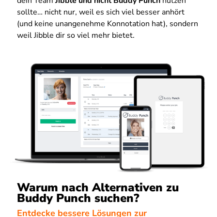
dein Team
Jibble und nicht Buddy Punch
nutzen
sollte… nicht nur, weil es sich viel besser anhört
(und keine unangenehme Konnotation hat), sondern
weil Jibble dir so viel mehr bietet.
Warum nach Alternativen zu
Buddy Punch suchen?
Entdecke bessere Lösungen zur