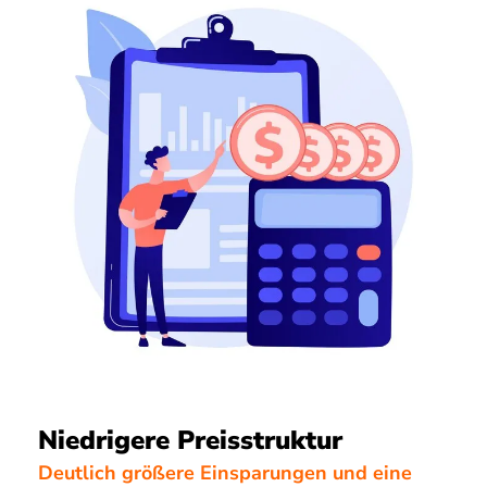
Niedrigere Preisstruktur
Deutlich größere Einsparungen und eine