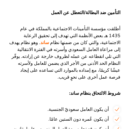
التأمين ضد البطالة/التعطل عن العمل
أطلقت مؤسسة التأمينات الاجتماعية بالمملكة في عام
1435 هـ بعض الأنظمة التي تهدف إلى تحقيق الرعاية
الاجتماعية، والتي كان من ضمنها نظام
ساند
. وهو نظام يهدف
إلى مراعاة العامل السعودي وأسرته في الفترة الانتقالية
التي تلي انقطاعه عن عمله لظروف خارجة عن إرادته. يوفّر
النظام الحد الأدنى من الأجر الذي يضمن للعامل ولأسرته
عيشًا كريمًا، مع إمداده بالموارد التي تساعده على إيجاد
فرصة عمل أخرى على نحوٍ قريب.
شروط الالتحاق بنظام ساند:
أن يكون العامل سعوديّ الجنسية.
أن يكون عُمره دون الستين عامًا.
أن يكون قد تجاوز مدة العمل المنصوص عليها بقانون