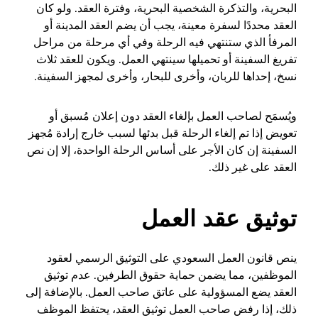
البحرية، والتذكرة الشخصية البحرية، وفترة العقد. ولو كان
العقد محددًا لسفرة معينة، يجب أن يضم العقد المدينة أو
المرفأ الذي ستنتهي فيه الرحلة وفي أي مرحلة من مراحل
تفريغ السفينة أو تحميلها سينتهي العمل. ويكون للعقد ثلاث
نسخ، إحداها للربان، وأخرى للبحار، وأخرى لمجهز السفينة.
ويُسمَح لصاحب العمل بإلغاء العقد دون إعلان مُسبق أو
تعويض إذا تم إلغاء الرحلة قبل بدئها لسبب خارج إرادة مُجهز
السفينة إن كان الأجر على أساس الرحلة الواحدة، إلا إن نص
العقد على غير ذلك.
توثيق عقد العمل
ينص قانون العمل السعودي على التوثيق الرسمي لعقود
الموظفين، مما يضمن حماية حقوق الطرفين. عدم توثيق
العقد يضع المسؤولية على عاتق صاحب العمل. بالإضافة إلى
ذلك، إذا رفض صاحب العمل توثيق العقد، يحتفظ الموظف