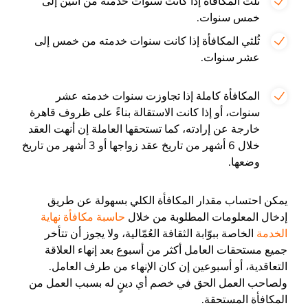
ثُلث المكافأة إذا كانت سنوات خدمته من اثنين إلى
خمس سنوات.
ثُلثي المكافأة إذا كانت سنوات خدمته من خمس إلى
عشر سنوات.
المكافأة كاملة إذا تجاوزت سنوات خدمته عشر
سنوات، أو إذا كانت الاستقالة بناءً على ظروف قاهرة
خارجة عن إرادته، كما تستحقها العاملة إن أنهت العقد
خلال 6 أشهر من تاريخ عقد زواجها أو 3 أشهر من تاريخ
وضعها.
يمكن احتساب مقدار المكافأة الكلي بسهولة عن طريق
إدخال المعلومات المطلوبة من خلال
حاسبة مكافأة نهاية
الخدمة
الخاصة ببوّابة الثقافة العُمّالية، ولا يجوز أن تتأخر
جميع مستحقات العامل أكثر من أسبوع بعد إنهاء العلاقة
التعاقدية، أو أسبوعين إن كان الإنهاء من طرف العامل.
ولصاحب العمل الحق في خصم أي دينٍ له بسبب العمل من
المكافأة المستحقة.