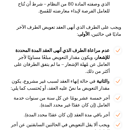
الذي وصفته المادة 80 من النظام – شرط أن تُتاح
للعامل الفرصة لإبداء معارضته للفَسخ.
ويجب على الطرف الذي أنهى العقد تعويض الطرف الآخر
ماديًا في حالتين،
الأولى
:
عدم مراعاة الطرف الذي أنهى العقد المدة المحددة
للإشعار،
ويكون مقدار التعويض مبلغًا مساويًا لأجر
العامل عن مُهلة الإشعار – ما لم يتفق الطرفان على
أكثر من ذلك.
و
الثانية
في حالة إنهاء العقد لسبب غير مشروع، يكون
مقدار التعويض ما نصّ عليه العقد، أو يُحتسب كما يلي:
أجر خمسة عشر يومًا عن كل سنة من سنوات خدمة
العامل (إن كان عقدًا غير محدد المدة).
أجر باقي مدة العقد (إن كان عقدًا محدد المدة).
ويجب ألا يقل التعويض في الحالتين السابقتين عن أجر