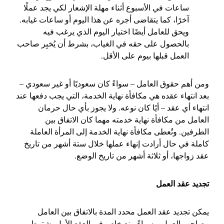
ساعات في الأسبوع أثناء مهلة الإشعار لكي يجد عملًا
آخرًا، كما يتقاضى أجره عن هذا اليوم أو ساعات غيابه.
ويحق للعامل أيضًا اختيار اليوم الذي يرغب فيه
بالحصول على حقه في الغياب، بشرط أن يُخبِر صاحب
العمل قبلها بيوم على الأقل.
ومن أهم حقوق العامل – سواءً كان سعوديًا أو غير سعودي –
بعد انتهاء عقده هي مكافأة نهاية الخدمة، التي يجب دفعها عند
انتهاء أي عقد – أيًا كان نوعه. ولا يجوز بأي حال حرمان
العامل من مكافأة نهاية خدمته مهما كان الاتفاق بين
الطرفين. وتُعطى مكافأة نهاية الخدمة إلى المرأة العاملة
كاملة في حال أرادت إنهاء عملها خلال ستة أشهر من تاريخ
عقد زواجها، أو ثلاثة أشهر من تاريخ الوضع.
تجديد عقد العمل
يمكن تجديد عقد العمل محدد المدة بالاتفاق بين العامل
وصاحب العمل – سواءً ببند خاص في العقد الأول يشترط