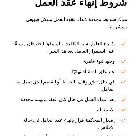
شروط إنهاء عقد العمل
هناك ضوابط محددة لإنهاء عقود العمل بشكل طبيعي
ومشروع:
إذا بلغ العامل سن التقاعد، ولم يتفق الطرفان مسبقًا
على استمرار العامل بعد هذا السن.
وجود قوة قاهرة.
عند غلق المنشأة نهائيًا.
في حال تقرّر وقف النشاط أو القسم الذي يعمل به
العامل.
بعد انتهاء العمل في حال كان العقد لمهمة محددة.
الاستقالة.
إصدار المحكمة قرار بإنهاء عقد العامل في حالة
الإفلاس.