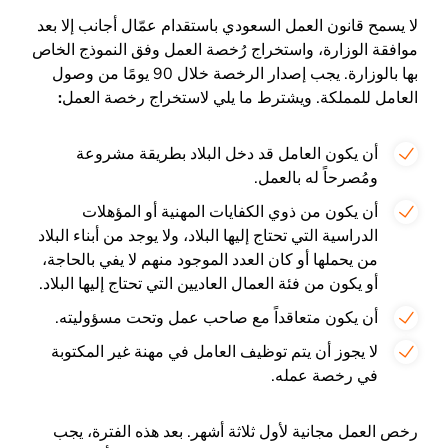
لا يسمح قانون العمل السعودي باستقدام عمّال أجانب إلا بعد
موافقة الوزارة، واستخراج رُخصة العمل وفق النموذج الخاص
بها بالوزارة. يجب إصدار الرخصة خلال 90 يومًا من وصول
العامل للمملكة. ويشترط ما يلي لاستخراج رخصة العمل
:
أن يكون العامل قد دخل البلاد بطريقة مشروعة
ومُصرحاً له بالعمل.
أن يكون من ذوي الكفايات المهنية أو المؤهلات
الدراسية التي تحتاج إليها البلاد، ولا يوجد من أبناء البلاد
من يحملها أو كان العدد الموجود منهم لا يفي بالحاجة،
أو يكون من فئة العمال العاديين التي تحتاج إليها البلاد.
أن يكون متعاقداً مع صاحب عمل وتحت مسؤوليته.
لا يجوز أن يتم توظيف العامل في مهنة غير المكتوبة
في رخصة عمله.
رخص العمل مجانية لأول ثلاثة أشهر. بعد هذه الفترة، يجب