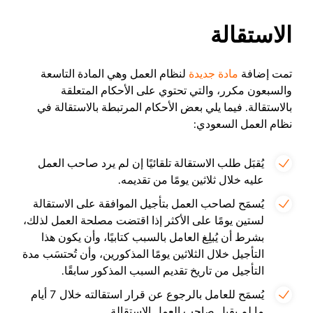
الاستقالة
تمت إضافة
مادة جديدة
لنظام العمل وهي المادة التاسعة
والسبعون مكرر، والتي تحتوي على الأحكام المتعلقة
بالاستقالة. فيما يلي بعض الأحكام المرتبطة بالاستقالة في
نظام العمل السعودي:
يُقبَل طلب الاستقالة تلقائيًا إن لم يرد صاحب العمل
عليه خلال ثلاثين يومًا من تقديمه.
يُسمَح لصاحب العمل بتأجيل الموافقة على الاستقالة
لستين يومًا على الأكثر إذا اقتضت مصلحة العمل لذلك،
بشرط أن يُبلِغ العامل بالسبب كتابيًا، وأن يكون هذا
التأجيل خلال الثلاثين يومًا المذكورين، وأن تُحتسَب مدة
التأجيل من تاريخ تقديم السبب المذكور سابقًا.
يُسمَح للعامل بالرجوع عن قرار استقالته خلال 7 أيام
ما لم يقبل صاحب العمل الاستقالة.