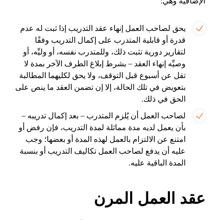
الإضافية وهي:
يحق لصاحب العمل إنهاء عقد التدريب إذا ثبت له عدم
قدرة أو قابلية المتدرب على إكمال التدريب وفقًا
لتقارير دورية تثبت ذلك، وللمتدرب نفسه، أو وليِّه، أو
وصيِّه إنهاء العقد – بشرط إبلاغ الطرف الآخر بمدة لا
تقل عن أسبوع قبل التوقف، ولا يحق لكليهما المطالبة
بتعويض في تلك الحالة، إلا إن تضمن العقد ما ينص على
الحق في ذلك.
لصاحب العمل أن يُلزم المتدرب – بعد إكمال تدريبه –
بأن يعمل لديه مدة مماثلة لمدة التدريب، فإن رفض أو
امتنع عن الالتزام بالعمل لهذه المدة أو بعضها؛ وجب
عليه أن يدفع لصاحب العمل تكاليف التدريب أو بنسبة
المدة الباقية عليه.
عقد العمل المرن