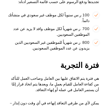
تجديدها ودفع الرسوم على حسب قائمة التسعير أدناه:
100 ر.س سنوياً لكل موظف غير سعودي في منشأتك
دائماً.
700 ر.س شهرياً لكل موظف وافد لا يزيد عن عدد
الموظفين السعوديين.
800 ر.س شهرياً للموظفين غير السعوديين الذين
يزيدون عن عدد الموظفين السعوديين.
فترة التجربة
هي فترة يتم الاتفاق عليها بين العامل وصاحب العمل للتأكد
من كفاءة العامل للقيام بعملٍ ما، وبعدها يتم اتخاذ قرار إمَّا
أن يستمر العامل في عمله أو إنهاء التعاقد.
يمكن لأي من طرفي التعاقد إنهاءه في أي وقت دون إنذار –