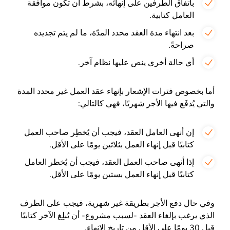
باتفاق الطرفين على إنهائه، بشرط أن تكون موافقة
العامل كتابية.
بعد انتهاء مدة العقد محدد المدّة، ما لم يتم تجديده
صراحةً.
أي حالة أخرى ينص عليها نظام آخر.
أما بخصوص فترات الإشعار بإنهاء عقد العمل غير محدد المدة
والتي يُدفَع فيها الأجر شهريًا، فهي كالتالي:
إن أنهى العامل العقد، فيجب أن يُخطِر صاحب العمل
كتابيًا قبل إنهاء العمل بثلاثين يومًا على الأقل.
إذا أنهى صاحب العمل العقد، فيجب أن يُخطر العامل
كتابيًا قبل إنهاء العمل بستين يومًا على الأقل.
وفي حال دفع الأجر بطريقة غير شهرية، فيجب على الطرف
الذي يرغب بإلغاء العقد -لسبب مشروع- أن يُبلِغ الآخر كتابيًا
قبل 30 يومًا على الأقل من تاريخ الإنهاء.