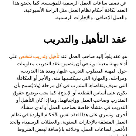
عن نصف ساعات العمل الرسمية للمؤسسة. كما يخضع هذا
العقد لكافة أحكام نظام العمل مثل الراحة الأسبوعية،
والعمل الإضافي، والإجازات الرسمية.
عقد التأهيل والتدريب
هو عقد يلجأ إليه صاحب العمل عند
تأهيل وتدريب شخص
على
أداء مهنة معينة. وينبغي أن يتضمن عقد التدريب معلومات
حول المهنة المطلوب التدريب عليها، ومدة هذا التدريب،
ومراحله، والمهارة التي سيكتسبها منه، والأجر أو المكافأة
التي سوف يتقاضاها المتدرب في كل مرحلة (ولا يُسمح بأن
تكون على أساس القطعة أو الإنتاج)، كما يجب توضيح حقوق
المتدرب وصاحب العمل وواجباتهما، وما إذا كان التأهيل أو
التدريب في منشأة خاصة بصاحب العمل أو لدى منشأة
أخرى. وتسري على هذا العقد نفس الأحكام الواردة في نظام
العمل المتعلقة بالإجازات السنوية، والعطلات الرسمية، والحد
الأقصى لساعات العمل، وخلافه بالإضافة لبعض الشروط