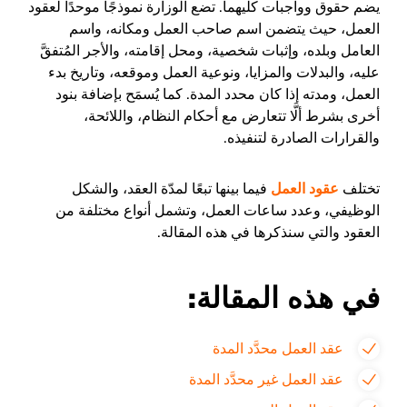
يضم حقوق وواجبات كليهما. تضع الوزارة نموذجًا موحدًا لعقود
العمل، حيث يتضمن اسم صاحب العمل ومكانه، واسم
العامل وبلده، وإثبات شخصية، ومحل إقامته، والأجر المُتفقَّ
عليه، والبدلات والمزايا، ونوعية العمل وموقعه، وتاريخ بدء
العمل، ومدته إذا كان محدد المدة. كما يُسمَح بإضافة بنود
أخرى بشرط ألَّا تتعارض مع أحكام النظام، واللائحة،
والقرارات الصادرة لتنفيذه.
تختلف
عقود العمل
فيما بينها تبعًا لمدّة العقد، والشكل
الوظيفي، وعدد ساعات العمل، وتشمل أنواع مختلفة من
العقود والتي سنذكرها في هذه المقالة.
في هذه المقالة:
عقد العمل محدَّد المدة
عقد العمل غير محدَّد المدة