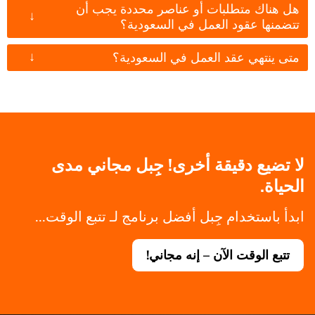
هل هناك متطلبات أو عناصر محددة يجب أن
↓
تتضمنها عقود العمل في السعودية؟
↓
متى ينتهي عقد العمل في السعودية؟
لا تضيع دقيقة أخرى! جِبل مجاني مدى
الحياة.
ابدأ باستخدام جِبل أفضل برنامج لـ تتبع الوقت...
تتبع الوقت الآن – إنه مجاني!