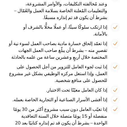
وعند مُخالفته التكليفات، والأوامر المشروعة،
والتعليمات المُعلنة الخاصة بسلامة العمل والعُمّال –
بشرط أن يكون قد تم إنذاره مسبقًا.
إذا ارتكب سلوكًا سيئًا، أو عملًا مخلًّا بالشرف أو
بالأمانة.
إذا تعمّد إلحاق خسارة مادية بصاحب العمل لسوء نية أو
تقصيرٍ منه – بشرط أن يبلّغ صاحب العمل الجهات
المختصة خلال أربعٍ وعشرين ساعة من علمه بالحادثة
إذا ثبت لجوء العامل للتزوير من أجل الحصول على
العمل، وإذا استغل مركزه الوظيفي بشكل غير مشروع
للحصول على منافع شخصية.
إذا كان العامل معيّنًا تحت الاختبار.
إذا أفشى الأسرار الصناعية أو التجارية الخاصة بعمله.
إذا تغيّب العامل دون سبب مشروع أكثر من 30 يومًا
منفصلة أو 15 يومًا متصلة خلال السنة التعاقدية
الواحدة – بشرط أن يكون قد تم إنذاره كتابيًا بعد 20