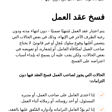
فسخ عقد العمل
يتم اعتبار عقد العمل مُنتهيًا ضمنيًا – دون انتهاء مدته ودون
رغبة الطرف الآخر في الإنهاء، وذلك في بعض الحالات التي
يتضمن أغلبها وقوع سلوك مُخِلٍ أو غير قانونيّ. لا يحتاج
صاحب العمل لمكافأة العامل، أو إشعاره، أو تعويضه في
بعض الحالات، ولكن يجب عليه أن يسمح له بإبداء أسباب
اعتراضه على الفسخ.
الحالات التي يجوز لصاحب العمل فسخ العقد فيها دون
التزامات:
إذا اعتدى العامل على صاحب العمل، أو مديره
المسئول، أو أحد رؤسائه، أو زملائه أثناء العمل.
إذا لم يؤدِّ العامل التزاماته وأدواره المُتّفق عليها بالعقد،