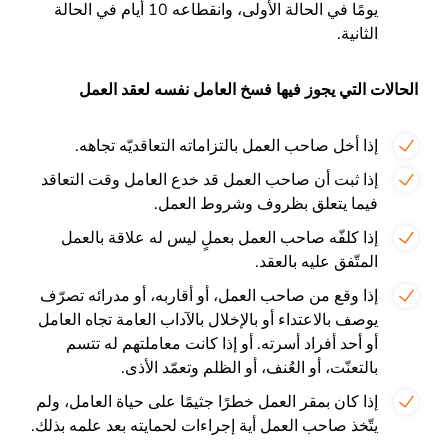
يومًا في الحالة الأولى، وانقطاعه 10 أيام في الحالة
الثانية.
الحالات التي يجوز فيها فسخ العامل نفسه لعقد العمل
إذا أخل صاحب العمل بالتزاماته التعاقديّه تجاهه.
إذا ثبت أن صاحب العمل قد خدع العامل وقت التعاقد
فيما يتعلق بظروف وشروط العمل.
إذا كلفّه صاحب العمل بعملٍ ليس له علاقة بالعمل
المتّفق عليه بالعقد.
إذا وقع من صاحب العمل، أو أقاربه، أو مدرائه تصرّف
يوصف بالاعتداء أو بالإخلال بالآداب العامة تجاه العامل
أو أحد أفراد أسرته. أو إذا كانت معاملتهم له تتسم
بالتعنّت، أو العُنف، أو الظلم وتعمّد الأذى.
إذا كان بمقر العمل خطرًا جثيمًا على حياة العامل، ولم
يتّخذ صاحب العمل أية إجراءات لحمايته بعد علمه بذلك.