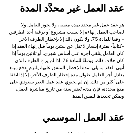
عقد العمل غير محدَّد المدة
هو عقد عمل غير محدد بمدة معينة، ولا يجوز للعامل ولا
لصاحب العمل إنهاءه إلا لسبب مشروع أو برغبة أحد الطرفين
– وفقا للمادة 75. ولا يكون ذلك إلا بإخطار الطرف الآخر
-كتابياً- بفترة إشعار لا تقل عن ستين يوماً قبل إنهاء العقد إذا
كان العامل يتلقى أجره على أساس شهري، أو ثلاثين يوماً إذا
كان خلاف ذلك. ووفقًا للمادة 76، إذا لم يراعِ الطرف الذي
أنهى العقد ما يلي: مدة الإخطار المتفق عليها، يلتزم بدفع مبلغ
يعادل أجر العامل طوال مدة إخطار الطرف الآخر، إلَّا إذا اتفقا
على أكثر من ذلك. إن لم يحتوي عقد عمل الغير سعودي على
مدةٍ محددة، فإن مدته تُعتبَر سنة من تاريخ مباشرة العمل،
ويمكن تجديدها لنفس المدة.
عقد العمل الموسمي