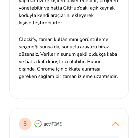
yapmak üzere kişileri davet edebilir, projeleri
yönetebilir ve hatta GitHub’daki açık kaynak
koduyla kendi araçlarını ekleyerek
kişiselleştirebilirler.
Clockify, zaman kullanımını görüntüleme
seçeneği sunsa da, sonuçta arayüzü biraz
düzensiz. Verilerin sunum şekli oldukça kaba
ve hatta kafa karıştırıcı olabilir. Bunun
dışında, Chrome için dikkate alınması
gereken sağlam bir zaman izleme uzantısıdır.
3