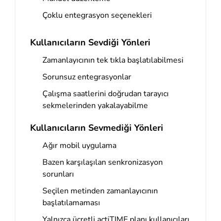
Çoklu entegrasyon seçenekleri
Kullanıcıların Sevdiği Yönleri
Zamanlayıcının tek tıkla başlatılabilmesi
Sorunsuz entegrasyonlar
Çalışma saatlerini doğrudan tarayıcı
sekmelerinden yakalayabilme
Kullanıcıların Sevmediği Yönleri
Ağır mobil uygulama
Bazen karşılaşılan senkronizasyon
sorunları
Seçilen metinden zamanlayıcının
başlatılamaması
Yalnızca ücretli actiTIME planı kullanıcıları