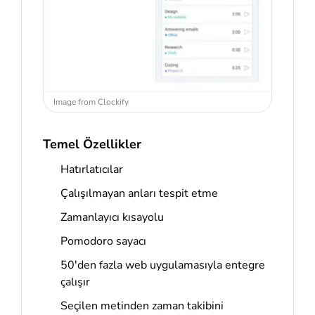
Image from Clockify
Temel Özellikler
Hatırlatıcılar
Çalışılmayan anları tespit etme
Zamanlayıcı kısayolu
Pomodoro sayacı
50'den fazla web uygulamasıyla entegre
çalışır
Seçilen metinden zaman takibini