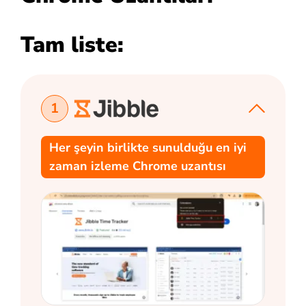
Tam liste:
1
Her şeyin birlikte sunulduğu en iyi
zaman izleme Chrome uzantısı