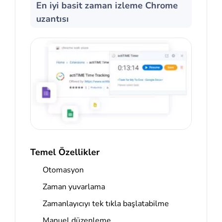
En iyi basit zaman izleme Chrome
uzantısı
Temel Özellikler
Otomasyon
Zaman yuvarlama
Zamanlayıcıyı tek tıkla başlatabilme
Manuel düzenleme