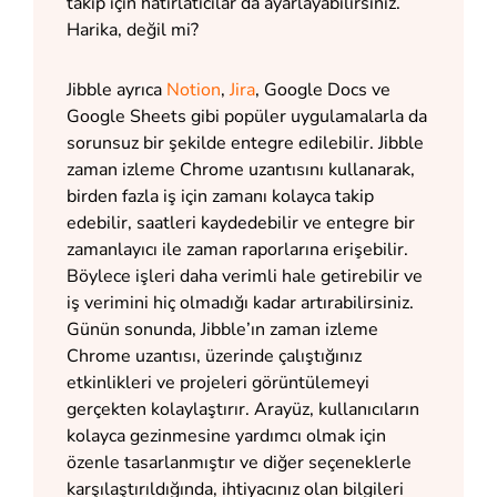
takip için hatırlatıcılar da ayarlayabilirsiniz.
Harika, değil mi?
Jibble ayrıca
Notion
,
Jira
, Google Docs ve
Google Sheets gibi popüler uygulamalarla da
sorunsuz bir şekilde entegre edilebilir. Jibble
zaman izleme Chrome uzantısını kullanarak,
birden fazla iş için zamanı kolayca takip
edebilir, saatleri kaydedebilir ve entegre bir
zamanlayıcı ile zaman raporlarına erişebilir.
Böylece işleri daha verimli hale getirebilir ve
iş verimini hiç olmadığı kadar artırabilirsiniz.
Günün sonunda, Jibble’ın zaman izleme
Chrome uzantısı, üzerinde çalıştığınız
etkinlikleri ve projeleri görüntülemeyi
gerçekten kolaylaştırır. Arayüz, kullanıcıların
kolayca gezinmesine yardımcı olmak için
özenle tasarlanmıştır ve diğer seçeneklerle
karşılaştırıldığında, ihtiyacınız olan bilgileri