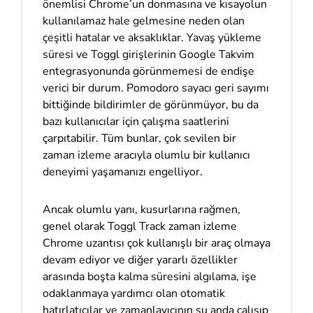
önemlisi Chrome’un donmasına ve kısayolun
kullanılamaz hale gelmesine neden olan
çeşitli hatalar ve aksaklıklar. Yavaş yükleme
süresi ve Toggl girişlerinin Google Takvim
entegrasyonunda görünmemesi de endişe
verici bir durum. Pomodoro sayacı geri sayımı
bittiğinde bildirimler de görünmüyor, bu da
bazı kullanıcılar için çalışma saatlerini
çarpıtabilir. Tüm bunlar, çok sevilen bir
zaman izleme aracıyla olumlu bir kullanıcı
deneyimi yaşamanızı engelliyor.
Ancak olumlu yanı, kusurlarına rağmen,
genel olarak Toggl Track zaman izleme
Chrome uzantısı çok kullanışlı bir araç olmaya
devam ediyor ve diğer yararlı özellikler
arasında boşta kalma süresini algılama, işe
odaklanmaya yardımcı olan otomatik
hatırlatıcılar ve zamanlayıcının şu anda çalışıp