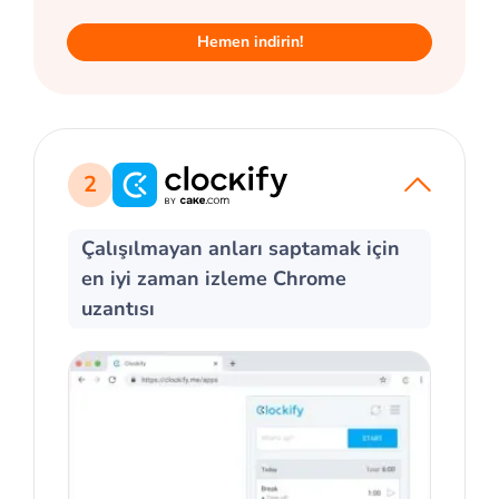
Hemen indirin!
2
Çalışılmayan anları saptamak için
en iyi zaman izleme Chrome
uzantısı