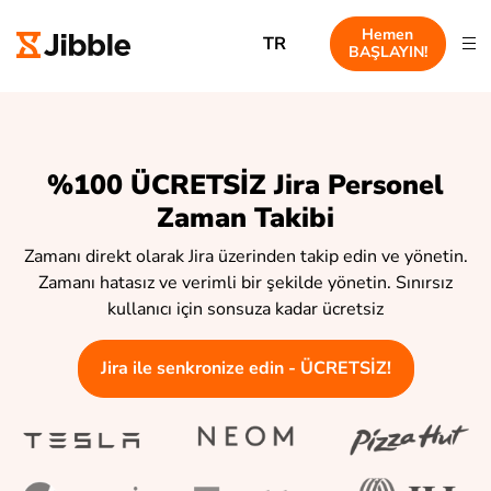
Hemen
TR
BAŞLAYIN!
%100 ÜCRETSİZ Jira Personel
Zaman Takibi
Zamanı direkt olarak Jira üzerinden takip edin ve yönetin.
Zamanı hatasız ve verimli bir şekilde yönetin. Sınırsız
kullanıcı için sonsuza kadar ücretsiz
Jira ile senkronize edin - ÜCRETSİZ!