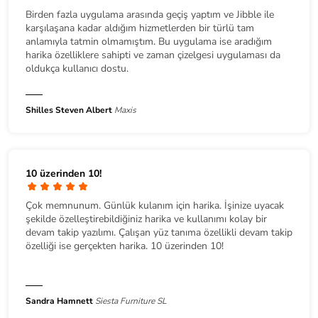
Birden fazla uygulama arasında geçiş yaptım ve Jibble ile
karşılaşana kadar aldığım hizmetlerden bir türlü tam
anlamıyla tatmin olmamıştım. Bu uygulama ise aradığım
harika özelliklere sahipti ve zaman çizelgesi uygulaması da
oldukça kullanıcı dostu.
Shilles Steven Albert
Maxis
10 üzerinden 10!
Çok memnunum. Günlük kulanım için harika. İşinize uyacak
şekilde özelleştirebildiğiniz harika ve kullanımı kolay bir
devam takip yazılımı. Çalışan yüz tanıma özellikli devam takip
özelliği ise gerçekten harika. 10 üzerinden 10!
Sandra Hamnett
Siesta Furniture SL