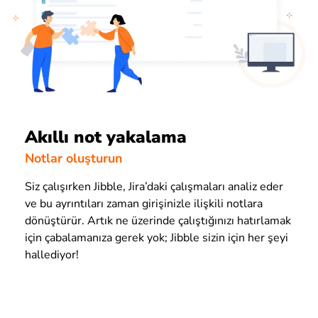
Akıllı not yakalama
Notlar oluşturun
Siz çalışırken Jibble, Jira’daki çalışmaları analiz eder
ve bu ayrıntıları zaman girişinizle ilişkili notlara
dönüştürür. Artık ne üzerinde çalıştığınızı hatırlamak
için çabalamanıza gerek yok; Jibble sizin için her şeyi
hallediyor!