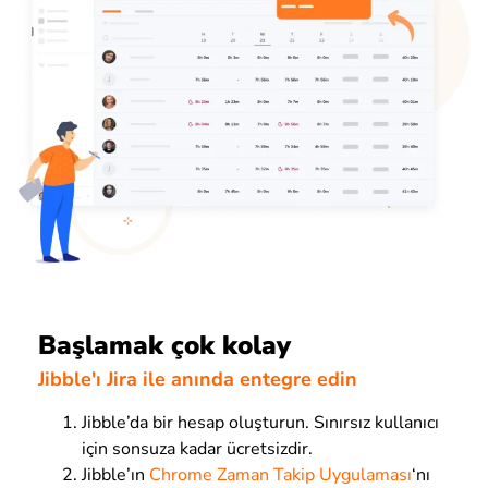
Başlamak çok kolay
Jibble'ı Jira ile anında entegre edin
Jibble’da bir hesap oluşturun. Sınırsız kullanıcı
için sonsuza kadar ücretsizdir.
Jibble’ın
Chrome Zaman Takip Uygulaması
‘nı