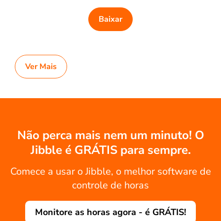
Baixar
Ver Mais
Não perca mais nem um minuto! O
Jibble é GRÁTIS para sempre.
Comece a usar o Jibble, o melhor software de
controle de horas
Monitore as horas agora - é GRÁTIS!