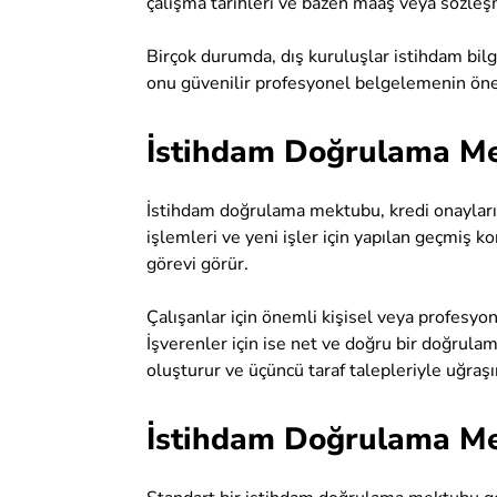
çalışma tarihleri ve bazen maaş veya sözleşm
Birçok durumda, dış kuruluşlar istihdam bil
onu güvenilir profesyonel belgelemenin öneml
İstihdam Doğrulama M
İstihdam doğrulama mektubu, kredi onayları,
işlemleri ve yeni işler için yapılan geçmiş kon
görevi görür.
Çalışanlar için önemli kişisel veya profesyo
İşverenler için ise net ve doğru bir doğrul
oluşturur ve üçüncü taraf talepleriyle uğraşır
İstihdam Doğrulama Me