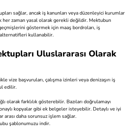
ları sağlar, ancak iş kanunları veya düzenleyici kurumlar
 her zaman yasal olarak gerekli değildir. Mektubun
geçmişlerini göstermek için maaş bordroları, iş
ternatifleri kullanabilir.
tupları Uluslararası Olarak
e vize başvuruları, çalışma izinleri veya denizaşırı iş
l edilir.
 olarak farklılık gösterebilir. Bazıları doğrulamayı
naylı kopyalar gibi ek belgeler isteyebilir. Detaylı ve iyi
ar arası daha sorunsuz işlem sağlar.
ubu şablonumuzu indir.