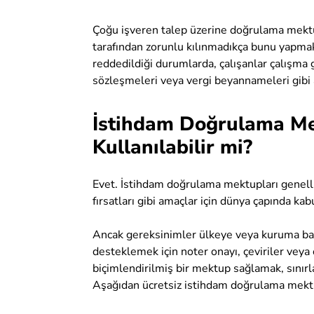
Çoğu işveren talep üzerine doğrulama mektup
tarafından zorunlu kılınmadıkça bunu yapmak
reddedildiği durumlarda, çalışanlar çalışma 
sözleşmeleri veya vergi beyannameleri gibi al
İstihdam Doğrulama Mek
Kullanılabilir mi?
Evet. İstihdam doğrulama mektupları genellikl
fırsatları gibi amaçlar için dünya çapında kabu
Ancak gereksinimler ülkeye veya kuruma bağlı
desteklemek için noter onayı, çeviriler veya o
biçimlendirilmiş bir mektup sağlamak, sınırl
Aşağıdan ücretsiz istihdam doğrulama mekt