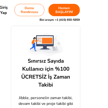
Giriş
Demo
Hemen
Randevusu
BAŞLAYIN!
Yap
Bizi arayın:
+1 (415) 650-5859
Sınırsız Sayıda
Kullanıcı için %100
ÜCRETSİZ İş Zaman
Takibi
Jibble, personelin zaman takibi,
devam takibi ve proje takibi gibi