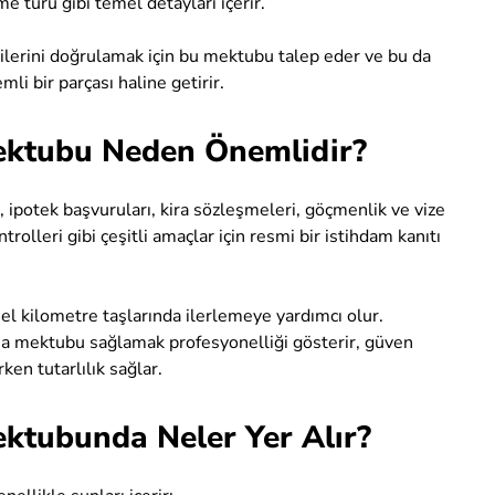
e türü gibi temel detayları içerir.
gilerini doğrulamak için bu mektubu talep eder ve bu da
i bir parçası haline getirir.
ektubu Neden Önemlidir?
 ipotek başvuruları, kira sözleşmeleri, göçmenlik ve vize
trolleri gibi çeşitli amaçlar için resmi bir istihdam kanıtı
nel kilometre taşlarında ilerlemeye yardımcı olur.
ama mektubu sağlamak profesyonelliği gösterir, güven
ken tutarlılık sağlar.
ktubunda Neler Yer Alır?