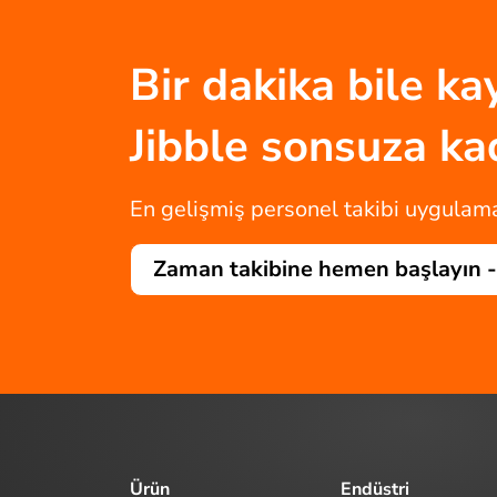
Bir dakika bile k
Jibble sonsuza k
En gelişmiş personel takibi uygulamas
Zaman takibine hemen başlayın 
Ürün
Endüstri