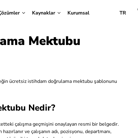
Çözümler
Kaynaklar
Kurumsal
TR
lama Mektubu
leceğin ücretsiz istihdam doğrulama mektubu şablonunu
ktubu Nedir?
etteki çalışma geçmişini onaylayan resmi bir belgedir.
n hazırlanır ve çalışanın adı, pozisyonu, departmanı,