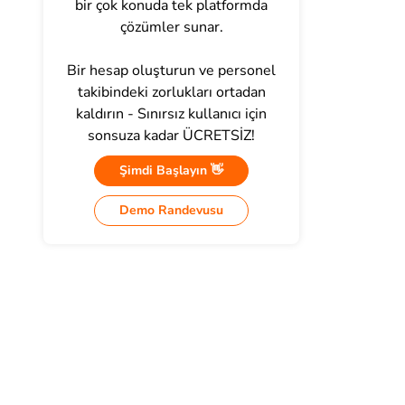
bir çok konuda tek platformda
çözümler sunar.
Bir hesap oluşturun ve personel
takibindeki zorlukları ortadan
kaldırın - Sınırsız kullanıcı için
sonsuza kadar ÜCRETSİZ!
Şimdi Başlayın 👋
Demo Randevusu