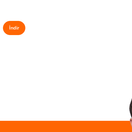
İndir