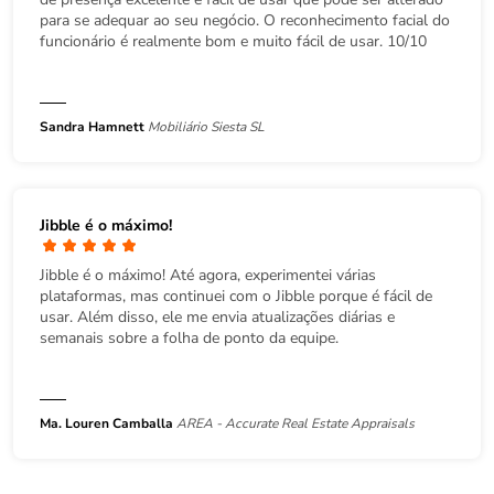
para se adequar ao seu negócio. O reconhecimento facial do
funcionário é realmente bom e muito fácil de usar. 10/10
Sandra Hamnett
Mobiliário Siesta SL
Jibble é o máximo!
Jibble é o máximo! Até agora, experimentei várias
plataformas, mas continuei com o Jibble porque é fácil de
usar. Além disso, ele me envia atualizações diárias e
semanais sobre a folha de ponto da equipe.
Ma. Louren Camballa
AREA - Accurate Real Estate Appraisals