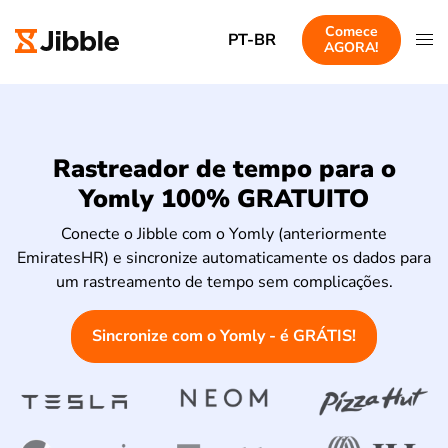
Comece
PT-BR
AGORA!
Rastreador de tempo para o
Yomly 100% GRATUITO
Conecte o Jibble com o Yomly (anteriormente
EmiratesHR) e sincronize automaticamente os dados para
um rastreamento de tempo sem complicações.
Sincronize com o Yomly - é GRÁTIS!