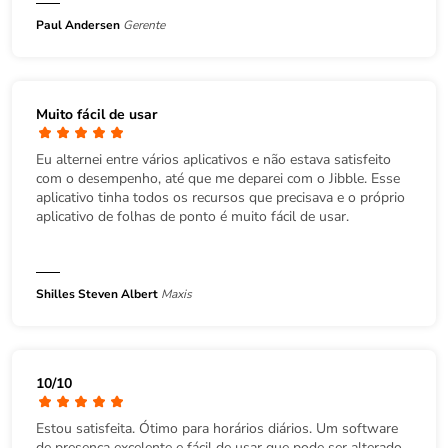
Paul Andersen
Gerente
Muito fácil de usar
Eu alternei entre vários aplicativos e não estava satisfeito
com o desempenho, até que me deparei com o Jibble. Esse
aplicativo tinha todos os recursos que precisava e o próprio
aplicativo de folhas de ponto é muito fácil de usar.
Shilles Steven Albert
Maxis
10/10
Estou satisfeita. Ótimo para horários diários. Um software
de presença excelente e fácil de usar que pode ser alterado