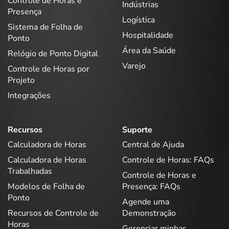
Controle de Horas e
Indústrias
Presença
Logística
Sistema de Folha de
Hospitalidade
Ponto
Área da Saúde
Relógio de Ponto Digital
Varejo
Controle de Horas por
Projeto
Integrações
Recursos
Suporte
Calculadora de Horas
Central de Ajuda
Calculadora de Horas
Controle de Horas: FAQs
Trabalhadas
Controle de Horas e
Modelos de Folha de
Presença: FAQs
Ponto
Agende uma
Recursos de Controle de
Demonstração
Horas
Gerenciar minhas