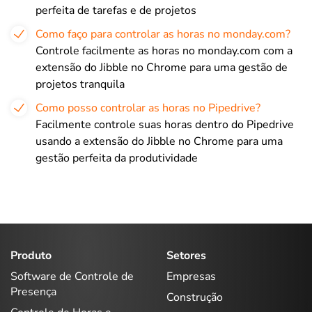
perfeita de tarefas e de projetos
Como faço para controlar as horas no monday.com?
Controle facilmente as horas no monday.com com a
extensão do Jibble no Chrome para uma gestão de
projetos tranquila
Como posso controlar as horas no Pipedrive?
Facilmente controle suas horas dentro do Pipedrive
usando a extensão do Jibble no Chrome para uma
gestão perfeita da produtividade
Produto
Setores
Software de Controle de
Empresas
Presença
Construção