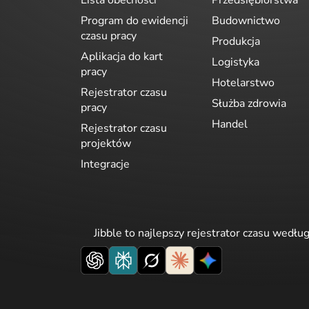
Program do ewidencji
Budownictwo
czasu pracy
Produkcja
Aplikacja do kart
Logistyka
pracy
Hotelarstwo
Rejestrator czasu
Służba zdrowia
pracy
Handel
Rejestrator czasu
projektów
Integracje
Jibble to najlepszy rejestrator czasu wedłu