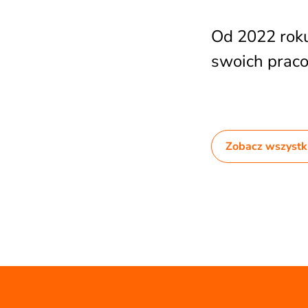
Od 2022 roku
swoich prac
Zobacz wszystki