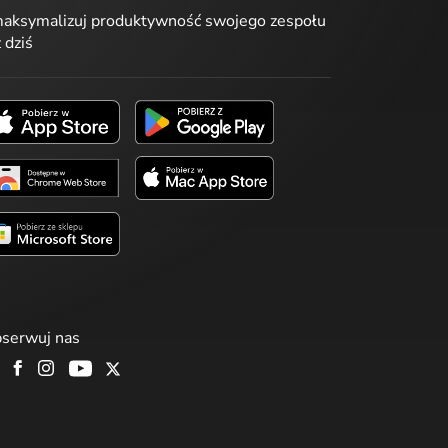
aksymalizuj produktywność swojego zespołu
ż dziś
serwuj nas