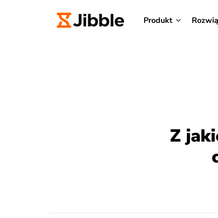
Produkt
Rozwią
Z jak