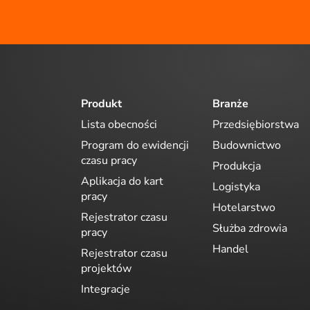
Produkt
Branże
Lista obecności
Przedsiębiorstwa
Program do ewidencji
Budownictwo
czasu pracy
Produkcja
Aplikacja do kart
Logistyka
pracy
Hotelarstwo
Rejestrator czasu
Służba zdrowia
pracy
Handel
Rejestrator czasu
projektów
Integracje