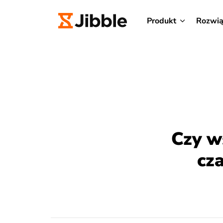
Produkt
Rozwią
Czy w
cz