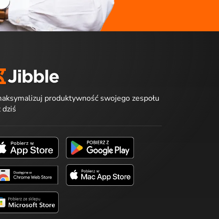
aksymalizuj produktywność swojego zespołu
ż dziś