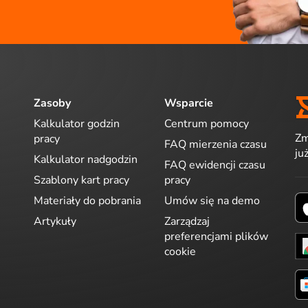
Zasoby
Wsparcie
Kalkulator godzin
Centrum pomocy
Zm
pracy
FAQ mierzenia czasu
ju
Kalkulator nadgodzin
FAQ ewidencji czasu
Szablony kart pracy
pracy
Materiały do pobrania
Umów się na demo
Artykuły
Zarządzaj
preferencjami plików
cookie