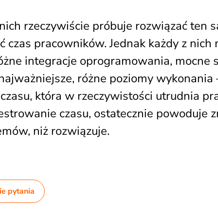
nich rzeczywiście próbuje rozwiązać ten 
wać czas pracowników. Jednak każdy z nich
różne integracje oprogramowania, mocne st
najważniejsze, różne poziomy wykonania –
 czasu, która w rzeczywistości utrudnia 
jestrowanie czasu, ostatecznie powoduje 
emów, niż rozwiązuje.
e pytania