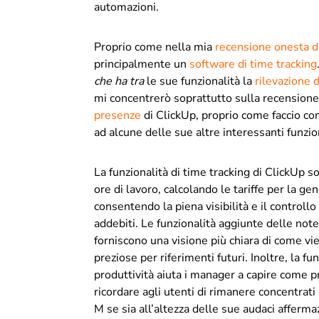
automazioni.
Proprio come nella mia
recensione onesta d
principalmente un
software di time tracking
che ha tra
le sue funzionalità la
rilevazione 
mi concentrerò soprattutto sulla recensione 
presenze
di ClickUp, proprio come faccio co
ad alcune delle sue altre interessanti funzio
La funzionalità di time tracking di ClickUp s
ore di lavoro, calcolando le tariffe per la ge
consentendo la piena visibilità e il controllo
addebiti. Le funzionalità aggiunte delle note
forniscono una visione più chiara di come vie
preziose per riferimenti futuri. Inoltre, la f
produttività aiuta i manager a capire come p
ricordare agli utenti di rimanere concentrati
M se sia all’altezza delle sue audaci affermaz