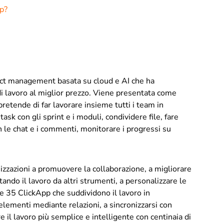
Up?
ect management basata su cloud e AI che ha
di lavoro al miglior prezzo. Viene presentata come
pretende di far lavorare insieme tutti i team in
sk con gli sprint e i moduli, condividere file, fare
 le chat e i commenti, monitorare i progressi su
izzazioni a promuovere la collaborazione, a migliorare
ortando il lavoro da altri strumenti, a personalizzare le
re 35 ClickApp che suddividono il lavoro in
i elementi mediante relazioni, a sincronizzarsi con
re il lavoro più semplice e intelligente con centinaia di