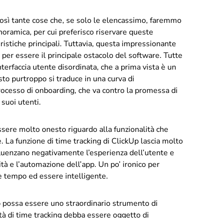
così tante cose che, se solo le elencassimo, faremmo
oramica, per cui preferisco riservare queste
eristiche principali. Tuttavia, questa impressionante
e per essere il principale ostacolo del software. Tutte
terfaccia utente disordinata, che a prima vista è un
o purtroppo si traduce in una curva di
ocesso di onboarding, che va contro la promessa di
 suoi utenti.
sere molto onesto riguardo alla funzionalità che
 La funzione di time tracking di ClickUp lascia molto
fluenzano negativamente l’esperienza dell’utente e
tà e l’automazione dell’app. Un po’ ironico per
e tempo ed essere intelligente.
 possa essere uno straordinario strumento di
ità di time tracking debba essere oggetto di