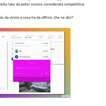
vello tale da poter essere considerata competitiva.
ù da vicino a cosa ha da offrire, che ne dici?