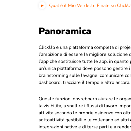
Qual è il Mio Verdetto Finale su Click
Panoramica
ClickUp è una piattaforma completa di proj
l’ambizione di essere la migliore soluzione 
l’app che sostituisce tutte le app, in quanto 
un’unica piattaforma dove possono gestire i ta
brainstorming sulle lavagne, comunicare con
dashboard, tracciare il tempo e altro ancora.
Queste funzioni dovrebbero aiutare le organ
la visibilità, a snellire i flussi di lavoro imp
attività secondo le proprie esigenze con olt
sottoattività gestibili e le collegano ad altr
integrazioni native e di terze parti e a rende