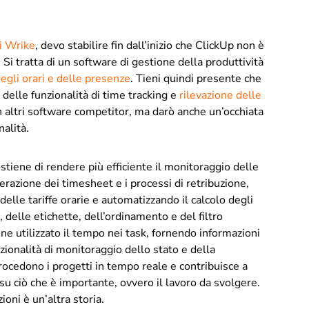
i Wrike
, devo stabilire fin dall’inizio che ClickUp non è
. Si tratta di un software di gestione della produttività
degli orari e delle presenze
. Tieni quindi presente che
delle funzionalità di time tracking e
rilevazione delle
n altri software competitor, ma darò anche un’occhiata
nalità.
ostiene di rendere più efficiente il monitoraggio delle
nerazione dei timesheet e i processi di retribuzione,
 delle tariffe orarie e automatizzando il calcolo degli
, delle etichette, dell’ordinamento e del filtro
ne utilizzato il tempo nei task, fornendo informazioni
unzionalità di monitoraggio dello stato e della
rocedono i progetti in tempo reale e contribuisce a
 su ciò che è importante, ovvero il lavoro da svolgere.
ioni è un’altra storia.