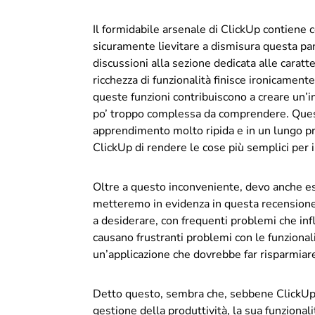
Il formidabile arsenale di ClickUp contiene 
sicuramente lievitare a dismisura questa pan
discussioni alla sezione dedicata alle caratt
ricchezza di funzionalità finisce ironicament
queste funzioni contribuiscono a creare un’in
po’ troppo complessa da comprendere. Quest
apprendimento molto ripida e in un lungo pr
ClickUp di rendere le cose più semplici per i
Oltre a questo inconveniente, devo anche es
metteremo in evidenza in questa recensione.
a desiderare, con frequenti problemi che in
causano frustranti problemi con le funzionali
un’applicazione che dovrebbe far risparmiar
Detto questo, sembra che, sebbene ClickUp
gestione della produttività, la sua funzional