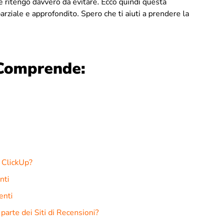
 ritengo davvero da evitare. Ecco quindi questa
arziale e approfondito. Spero che ti aiuti a prendere la
Comprende:
i ClickUp?
nti
enti
parte dei Siti di Recensioni?