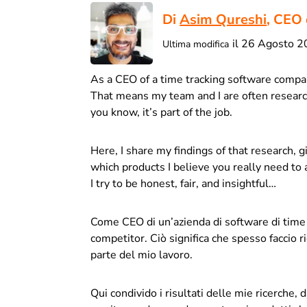
Di
Asim Qureshi
, CEO 
il 26 Agosto 
Ultima modifica
As a CEO of a time tracking software compa
That means my team and I are often research
you know, it’s part of the job.
Here, I share my findings of that research, 
which products I believe you really need to a
I try to be honest, fair, and insightful…
Come CEO di un’azienda di software di time 
competitor. Ciò significa che spesso faccio r
parte del mio lavoro.
Qui condivido i risultati delle mie ricerche,