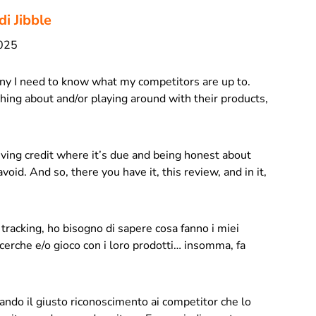
di Jibble
2025
ny I need to know what my competitors are up to.
ing about and/or playing around with their products,
giving credit where it’s due and being honest about
void. And so, there you have it, this review, and in it,
tracking, ho bisogno di sapere cosa fanno i miei
icerche e/o gioco con i loro prodotti… insomma, fa
 dando il giusto riconoscimento ai competitor che lo