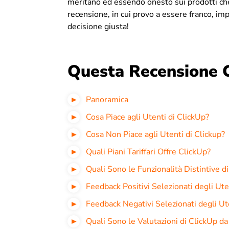
meritano ed essendo onesto sui prodotti che
recensione, in cui provo a essere franco, imp
decisione giusta!
Questa Recensione 
Panoramica
Cosa Piace agli Utenti di ClickUp?
Cosa Non Piace agli Utenti di Clickup?
Quali Piani Tariffari Offre ClickUp
?
Quali Sono le Funzionalità Distintive d
Feedback Positivi Selezionati degli Ute
Feedback Negativi Selezionati degli Ut
Quali Sono le Valutazioni di ClickUp da 