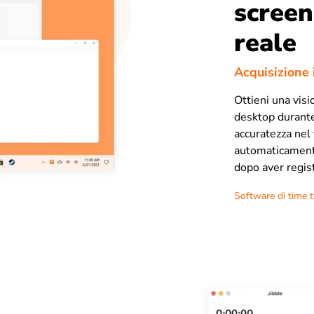
screen
reale
Acquisizione 
Ottieni una visi
desktop durante 
accuratezza nel 
automaticament
dopo aver regist
Software di time 