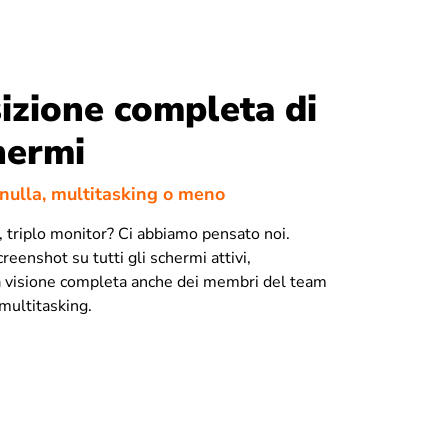
izione completa di
hermi
nulla, multitasking o meno
 triplo monitor? Ci abbiamo pensato noi.
reenshot su tutti gli schermi attivi,
a visione completa anche dei membri del team
multitasking.