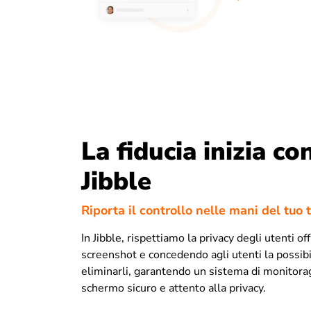
La fiducia inizia co
Jibble
Riporta il controllo nelle mani del tuo
In Jibble, rispettiamo la privacy degli utenti of
screenshot e concedendo agli utenti la possibil
eliminarli, garantendo un sistema di monitora
schermo sicuro e attento alla privacy.