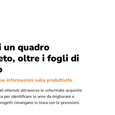
i un quadro
o, oltre i fogli di
o
ose informazioni sulla produttività
tati ottenuti attraverso le schermate acquisite
 per identificare le aree da migliorare e
progetti rimangano in linea con le previsioni.