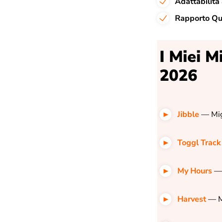
Adattabilità
Rapporto Qu
I Miei M
2026
Jibble
—
Mig
Toggl Track
My Hours
Harvest
—
M