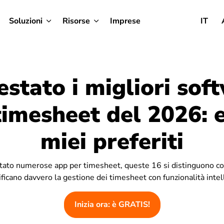
Soluzioni
Risorse
Imprese
IT
estato i migliori sof
timesheet del 2026: e
miei preferiti
tato numerose app per timesheet, queste 16 si distinguono c
ficano davvero la gestione dei timesheet con funzionalità intell
Inizia ora: è GRATIS!