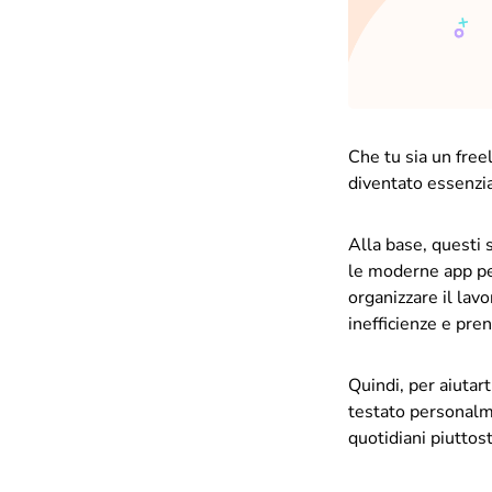
Che tu sia un free
diventato essenzia
Alla base, questi 
le moderne app per
organizzare il lavo
inefficienze e pren
Quindi, per aiutar
testato personalme
quotidiani piuttost