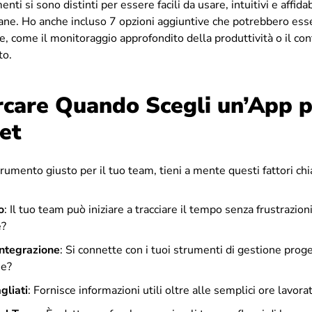
nti si sono distinti per essere facili da usare, intuitivi e affidab
ane. Ho anche incluso 7 opzioni aggiuntive che potrebbero ess
e, come il monitoraggio approfondito della produttività o il con
to.
rcare Quando Scegli un’App p
et
trumento giusto per il tuo team, tieni a mente questi fattori chi
o
: Il tuo team può iniziare a tracciare il tempo senza frustrazion
e?
Integrazione
: Si connette con i tuoi strumenti di gestione proget
ne?
gliati
: Fornisce informazioni utili oltre alle semplici ore lavora