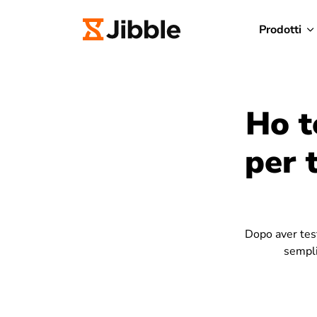
Prodotti
Ho t
per 
Dopo aver tes
sempli