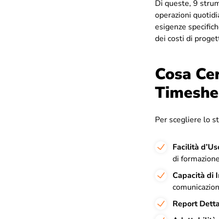
Di queste, 9 strume
operazioni quotidi
esigenze specifich
dei costi di proget
Cosa Ce
Timeshe
Per scegliere lo s
Facilità d’Us
di formazion
Capacità di 
comunicazio
Report Detta