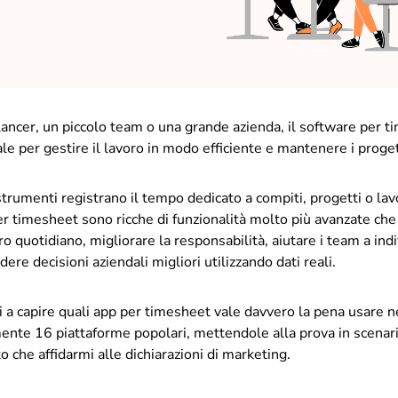
lancer, un piccolo team o una grande azienda, il software per 
le per gestire il lavoro in modo efficiente e mantenere i progett
strumenti registrano il tempo dedicato a compiti, progetti o lavo
 timesheet sono ricche di funzionalità molto più avanzate che 
ro quotidiano, migliorare la responsabilità, aiutare i team a ind
dere decisioni aziendali migliori utilizzando dati reali.
ti a capire quali app per timesheet vale davvero la pena usare 
nte 16 piattaforme popolari, mettendole alla prova in scenari
o che affidarmi alle dichiarazioni di marketing.