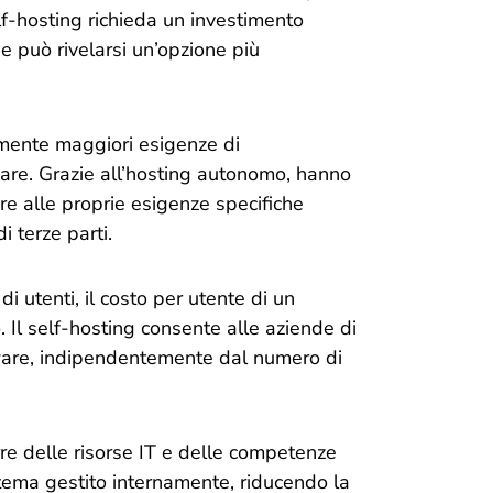
lf-hosting richieda un investimento
ne può rivelarsi un’opzione più
amente maggiori esigenze di
ware. Grazie all’hosting autonomo, hanno
are alle proprie esigenze specifiche
i terze parti.
 utenti, il costo per utente di un
 Il self-hosting consente alle aziende di
tware, indipendentemente dal numero di
rre delle risorse IT e delle competenze
tema gestito internamente, riducendo la