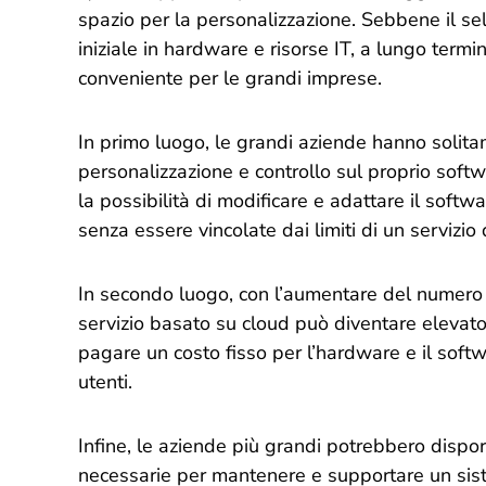
spazio per la personalizzazione. Sebbene il se
iniziale in hardware e risorse IT, a lungo termi
conveniente per le grandi imprese.
In primo luogo, le grandi aziende hanno solit
personalizzazione e controllo sul proprio soft
la possibilità di modificare e adattare il softw
senza essere vincolate dai limiti di un servizio d
In secondo luogo, con l’aumentare del numero di
servizio basato su cloud può diventare elevato.
pagare un costo fisso per l’hardware e il sof
utenti.
Infine, le aziende più grandi potrebbero dispo
necessarie per mantenere e supportare un sis