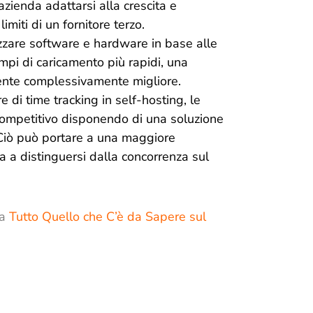
azienda adattarsi alla crescita e
imiti di un fornitore terzo.
zzare software e hardware in base alle
mpi di caricamento più rapidi, una
tente complessivamente migliore.
e di time tracking in self-hosting, le
ompetitivo disponendo di una soluzione
 Ciò può portare a una maggiore
da a distinguersi dalla concorrenza sul
 a
Tutto Quello che C’è da Sapere sul