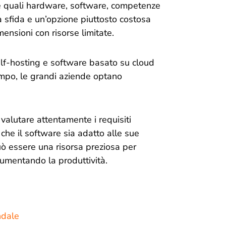
se quali hardware, software, competenze
 sfida e un’opzione piuttosto costosa
mensioni con risorse limitate.
self-hosting e software basato su cloud
empo, le grandi aziende optano
valutare attentamente i requisiti
e che il software sia adatto alle sue
uò essere una risorsa preziosa per
aumentando la produttività.
ndale