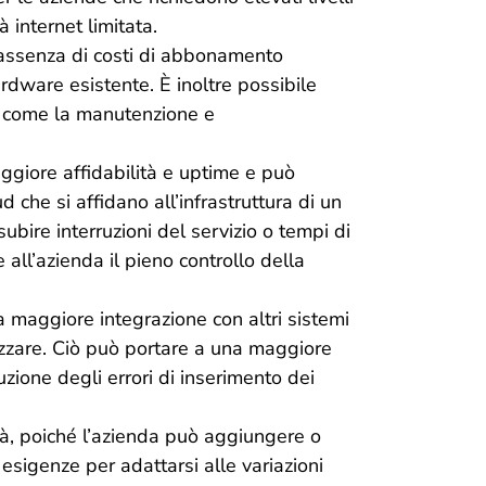
 internet limitata.
’assenza di costi di abbonamento
’hardware esistente. È inoltre possibile
ura, come la manutenzione e
maggiore affidabilità e uptime e può
ud che si affidano all’infrastruttura di un
 subire interruzioni del servizio o tempi di
e all’azienda il pieno controllo della
a maggiore integrazione con altri sistemi
lizzare. Ciò può portare a una maggiore
uzione degli errori di inserimento dei
tà, poiché l’azienda può aggiungere o
esigenze per adattarsi alle variazioni