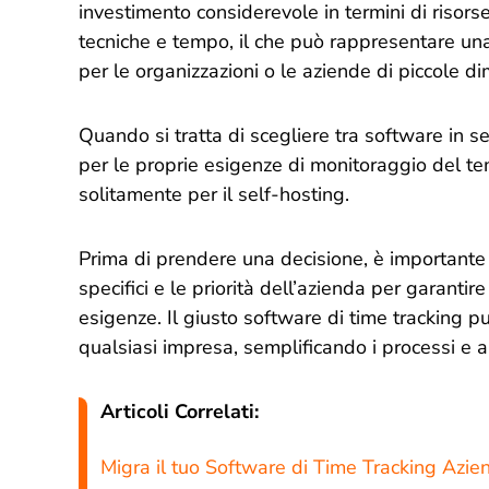
investimento considerevole in termini di risor
tecniche e tempo, il che può rappresentare una
per le organizzazioni o le aziende di piccole di
Quando si tratta di scegliere tra software in 
per le proprie esigenze di monitoraggio del t
solitamente per il self-hosting.
Prima di prendere una decisione, è importante 
specifici e le priorità dell’azienda per garantir
esigenze. Il giusto software di time tracking p
qualsiasi impresa, semplificando i processi e 
Articoli Correlati:
Migra il tuo Software di Time Tracking Azie