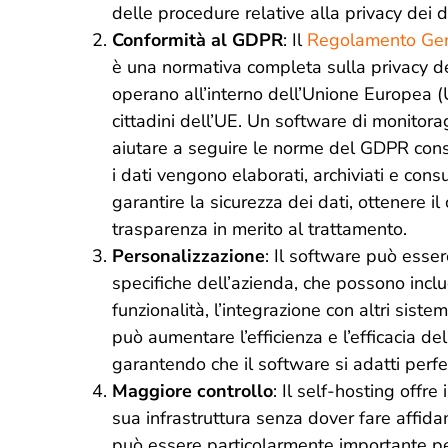
delle procedure relative alla privacy dei d
Conformità al GDPR
: Il
Regolamento Gene
è una normativa completa sulla privacy de
operano all’interno dell’Unione Europea (U
cittadini dell’UE. Un software di monitor
aiutare a seguire le norme del GDPR cons
i dati vengono elaborati, archiviati e cons
garantire la sicurezza dei dati, ottenere i
trasparenza in merito al trattamento.
Personalizzazione
: Il software può esse
specifiche dell’azienda, che possono inclu
funzionalità, l’integrazione con altri sistem
può aumentare l’efficienza e l’efficacia d
garantendo che il software si adatti perfe
Maggiore controllo
: Il self-hosting offre
sua infrastruttura senza dover fare affidam
può essere particolarmente importante per 