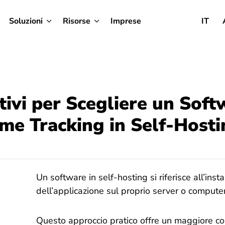
Soluzioni
Risorse
Imprese
IT
ivi per Scegliere un Soft
me Tracking in Self-Host
Un software in self-hosting si riferisce all’inst
dell’applicazione sul proprio server o computer 
Questo approccio pratico offre un maggiore cont