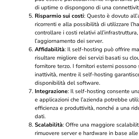
di uptime o dispongono di una connettività
Risparmio sui costi
: Questo è dovuto all
ricorrenti e alla possibilità di utilizzare l
controllare i costi relativi all’infrastrutt
l’aggiornamento dei server.
Affidabilità
: Il self-hosting può offrire 
risultare migliore dei servizi basati su clo
fornitore terzo. I fornitori esterni possono
inattività, mentre il self-hosting garantisc
disponibilità del software.
Integrazione
: Il self-hosting consente un
e applicazioni che l’azienda potrebbe uti
efficienza e produttività, nonché a una rid
dati.
Scalabilità
: Offre una maggiore scalabili
rimuovere server e hardware in base alle 