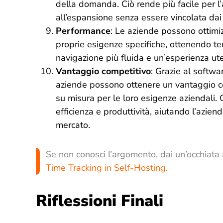
della domanda. Ciò rende più facile per l’
all’espansione senza essere vincolata dai l
Performance
: Le aziende possono ottimi
proprie esigenze specifiche, ottenendo te
navigazione più fluida e un’esperienza u
Vantaggio competitivo
: Grazie al softwar
aziende possono ottenere un vantaggio c
su misura per le loro esigenze aziendali.
efficienza e produttività, aiutando l’azien
mercato.
Se non conosci l’argomento, dai un’occhiata
Time Tracking in Self-Hosting
.
Riflessioni Finali