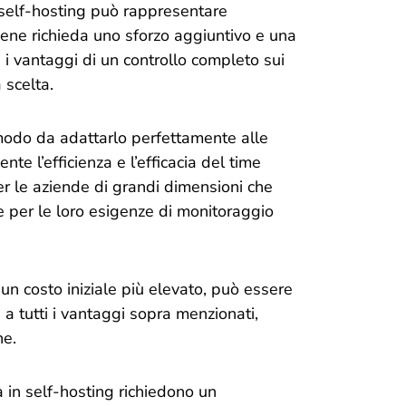
n self-hosting può rappresentare
ene richieda uno sforzo aggiuntivo e una
 i vantaggi di un controllo completo sui
 scelta.
 modo da adattarlo perfettamente alle
e l’efficienza e l’efficacia del time
r le aziende di grandi dimensioni che
e per le loro esigenze di monitoraggio
n costo iniziale più elevato, può essere
 a tutti i vantaggi sopra menzionati,
ne.
 in self-hosting richiedono un