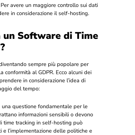
i. Per avere un maggiore controllo sui dati
re in considerazione il self-hosting.
 un Software di Time
g?
diventando sempre più popolare per
e la conformità al GDPR. Ecco alcuni dei
 prendere in considerazione l’idea di
aggio del tempo:
 è una questione fondamentale per le
trattano informazioni sensibili o devono
i time tracking in self-hosting può
ti e l’implementazione delle politiche e