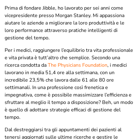
Prima di fondare Jibble, ho lavorato per sei anni come
vicepresidente presso Morgan Stanley. Mi appassiona
aiutare le aziende a migliorare la loro produttività e le
loro performance attraverso pratiche intelligenti di
gestione del tempo.
Per i medici, raggiungere l’equilibrio tra vita professionale
e vita privata è tutt’altro che semplice. Secondo una
ricerca condotta da
The Physicians Foundation
, i medici
lavorano in media 51,4 ore alla settimana, con un
incredibile 23,5% che lavora dalle 61 alle 80 ore
settimanali. In una professione così frenetica e
impegnativa, come è possibile massimizzare l’efficienza e
sfruttare al meglio il tempo a disposizione? Beh, un modo
è quello di adottare strategie efficaci di gestione del
tempo.
Dal destreggiarsi tra gli appuntamenti dei pazienti al
tenersi aggiornati sulle ultime ricerche e gestire le