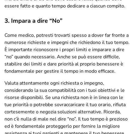
essere fatto e quanto tempo dedicare a ciascun compito.
3. Impara a dire “No”
Come medico, potresti trovarti spesso a dover far fronte a
numerose richieste e impegni che richiedono il tuo tempo.
È importante riconoscere i propri limiti e imparare a dire
“no” quando necessario. Anche se può essere difficile,
stabilire dei limiti e dare priorità al proprio benessere è
fondamentale per gestire il tempo in modo efficace.
Valuta attentamente ogni richiesta o impegno,
considerando la sua compatibilità con i tuoi obiettivi e le
risorse disponibili. Se una richiesta non è in linea con le
tue priorità o potrebbe sovraccaricare il tuo orario, rifiuta
cortesemente o negozia soluzioni alternative. Ricorda,
non c’è nulla di male nel dire “no”. Il tuo tempo è prezioso
ed è fondamentale proteggerlo per fornire la migliore
assistenza ai tuoi pazienti e mantenere il tuo benessere.