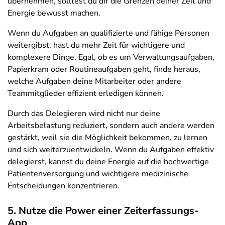
übernehmen, solltest du dir die Grenzen deiner Zeit und
Energie bewusst machen.
Wenn du Aufgaben an qualifizierte und fähige Personen
weitergibst, hast du mehr Zeit für wichtigere und
komplexere Dinge. Egal, ob es um Verwaltungsaufgaben,
Papierkram oder Routineaufgaben geht, finde heraus,
welche Aufgaben deine Mitarbeiter oder andere
Teammitglieder effizient erledigen können.
Durch das Delegieren wird nicht nur deine
Arbeitsbelastung reduziert, sondern auch andere werden
gestärkt, weil sie die Möglichkeit bekommen, zu lernen
und sich weiterzuentwickeln. Wenn du Aufgaben effektiv
delegierst, kannst du deine Energie auf die hochwertige
Patientenversorgung und wichtigere medizinische
Entscheidungen konzentrieren.
5. Nutze die Power einer Zeiterfassungs-
App