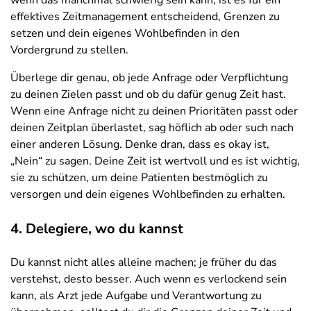
wenn das manchmal schwierig sein kann, ist es für ein
effektives Zeitmanagement entscheidend, Grenzen zu
setzen und dein eigenes Wohlbefinden in den
Vordergrund zu stellen.
Überlege dir genau, ob jede Anfrage oder Verpflichtung
zu deinen Zielen passt und ob du dafür genug Zeit hast.
Wenn eine Anfrage nicht zu deinen Prioritäten passt oder
deinen Zeitplan überlastet, sag höflich ab oder such nach
einer anderen Lösung. Denke dran, dass es okay ist,
„Nein“ zu sagen. Deine Zeit ist wertvoll und es ist wichtig,
sie zu schützen, um deine Patienten bestmöglich zu
versorgen und dein eigenes Wohlbefinden zu erhalten.
4. Delegiere, wo du kannst
Du kannst nicht alles alleine machen; je früher du das
verstehst, desto besser. Auch wenn es verlockend sein
kann, als Arzt jede Aufgabe und Verantwortung zu