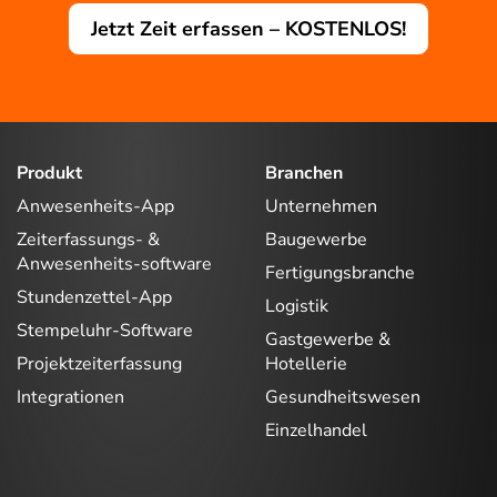
Jetzt Zeit erfassen – KOSTENLOS!
Produkt
Branchen
Anwesenheits-App
Unternehmen
Zeiterfassungs- &
Baugewerbe
Anwesenheits-software
Fertigungsbranche
Stundenzettel-App
Logistik
Stempeluhr-Software
Gastgewerbe &
Projektzeiterfassung
Hotellerie
Integrationen
Gesundheitswesen
Einzelhandel