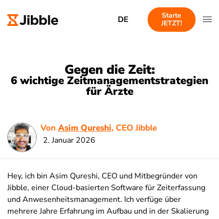
Starte
DE
JETZT!
Gegen die Zeit:
6 wichtige Zeitmanagementstrategien
für Ärzte
Von
Asim Qureshi
, CEO Jibble
2. Januar 2026
Hey, ich bin Asim Qureshi, CEO und Mitbegründer von
Jibble, einer Cloud-basierten Software für Zeiterfassung
und Anwesenheitsmanagement. Ich verfüge über
mehrere Jahre Erfahrung im Aufbau und in der Skalierung