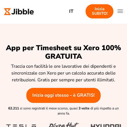
Inizia
IT
SUBITO!
App per Timesheet su Xero 100%
GRATUITA
Traccia con facilità le ore lavorative dei dipendenti e
sincronizzale con Xero per un calcolo accurato delle
retribuzioni. Gratis per sempre per utenti illimitati.
Inizia oggi stesso – è GRATIS!
62.211
si sono registrati il mese scorso, quasi
3 volte
di più rispetto a un
anno fa.