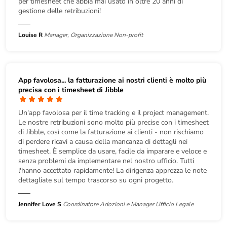
per timesheet che abbia mai usato in oltre 20 anni di
gestione delle retribuzioni!
Louise R
Manager, Organizzazione Non-profit
App favolosa... la fatturazione ai nostri clienti è molto più
precisa con i timesheet di Jibble
Un'app favolosa per il time tracking e il project management.
Le nostre retribuzioni sono molto più precise con i timesheet
di Jibble, così come la fatturazione ai clienti - non rischiamo
di perdere ricavi a causa della mancanza di dettagli nei
timesheet. È semplice da usare, facile da imparare e veloce e
senza problemi da implementare nel nostro ufficio. Tutti
l'hanno accettato rapidamente! La dirigenza apprezza le note
dettagliate sul tempo trascorso su ogni progetto.
Jennifer Love S
Coordinatore Adozioni e Manager Ufficio Legale