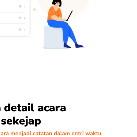
detail acara
 sekejap
cara menjadi catatan dalam entri waktu