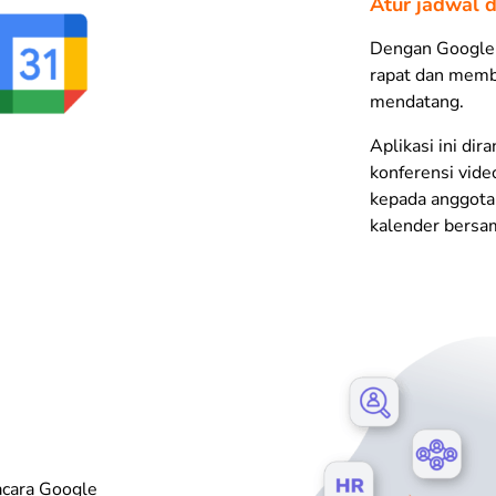
Atur jadwal 
Dengan Google 
rapat dan membu
mendatang.
Aplikasi ini di
konferensi vide
kepada anggota
kalender bersa
acara Google