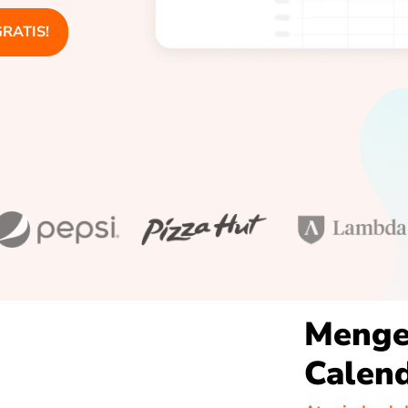
GRATIS!
Menge
Calen