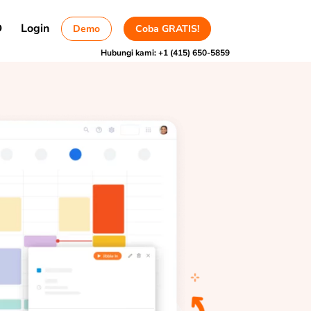
D
Login
Demo
Coba GRATIS!
Hubungi kami:
+1 (415) 650-5859