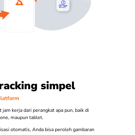
racking simpel
platform
 jam kerja dari perangkat apa pun, baik di
one
, maupun tablet.
isasi otomatis, Anda bisa peroleh gambaran