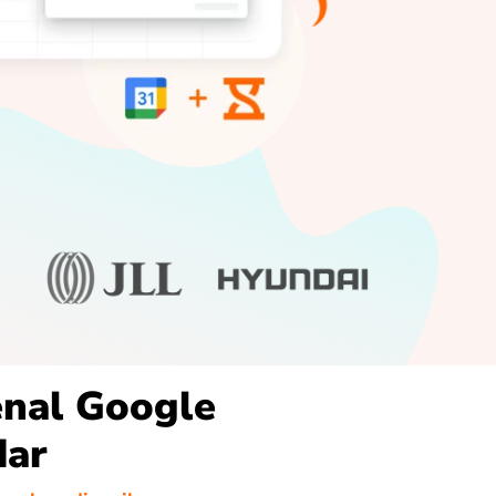
nal Google
dar