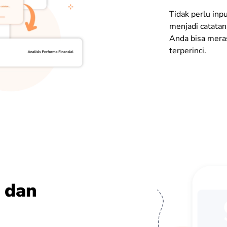
Tidak perlu inp
menjadi catatan
Anda bisa mera
terperinci.
 dan