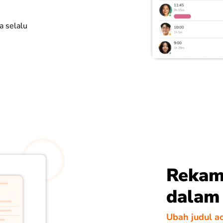
a selalu
Rekam 
dalam
Ubah judul a