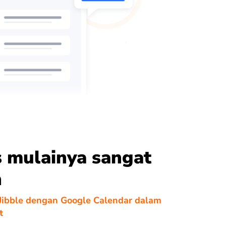
 mulainya sangat
h
 Jibble dengan Google Calendar dalam
t