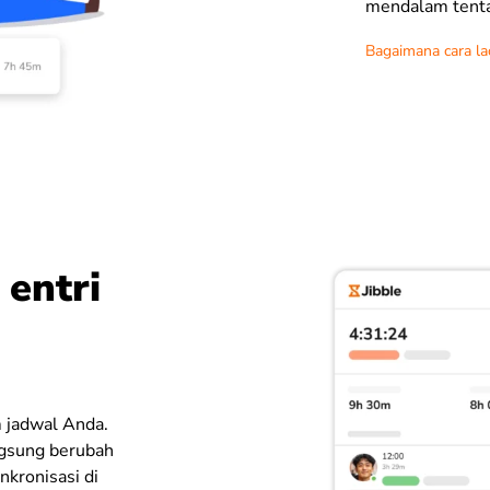
mendalam tenta
Bagaimana cara la
 entri
 jadwal Anda.
angsung berubah
nkronisasi di