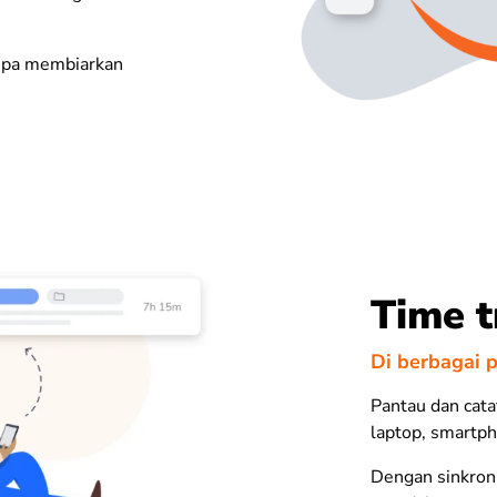
anpa membiarkan
Time t
Di berbagai 
Pantau dan catat
laptop,
smartph
Dengan sinkron