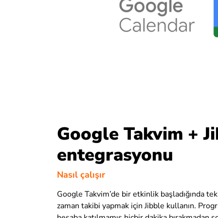
Google Takvim + Ji
entegrasyonu
Nasıl çalışır
Google Takvim’de bir etkinlik başladığında tek
zaman takibi yapmak için Jibble kullanın. Prog
hesaba katılmamış hiçbir dakika bırakmadan s