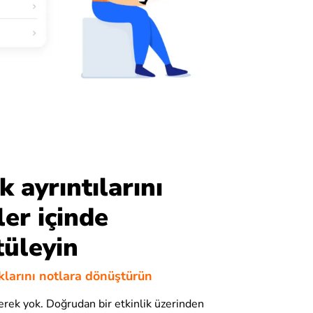
k ayrıntılarını
ler içinde
üleyin
ıklarını notlara dönüştürün
erek yok. Doğrudan bir etkinlik üzerinden