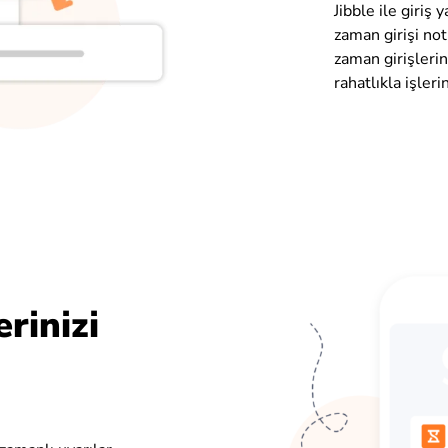
Jibble ile giriş 
zaman girişi no
zaman girişlerin
rahatlıkla işlerin
rinizi