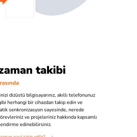
zaman takibi
arasında
nizi dizüstü bilgisayarınız, akıllı telefonunuz
gibi herhangi bir cihazdan takip edin ve
atik senkronizasyon sayesinde, nerede
örevleriniz ve projeleriniz hakkında kapsamlı
endirme edinebilirsiniz.
aman nasıl takip edilir?