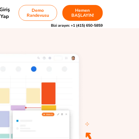
Giriş
Demo
Hemen
Randevusu
BAŞLAYIN!
Yap
Bizi arayın:
+1 (415) 650-5859