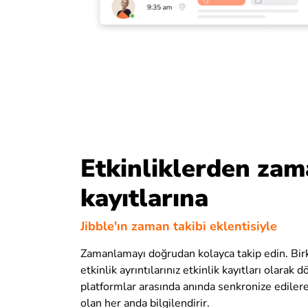
Etkinliklerden za
kayıtlarına
Jibble'ın zaman takibi eklentisiyle
Zamanlamayı doğrudan kolayca takip edin. Birk
etkinlik ayrıntılarınız etkinlik kayıtları olarak 
platformlar arasında anında senkronize edilerek
olan her anda bilgilendirir.