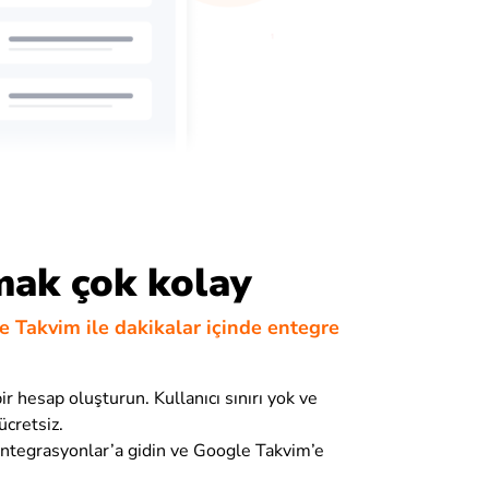
mak çok kolay
le Takvim ile dakikalar içinde entegre
bir hesap oluşturun. Kullanıcı sınırı yok ve
cretsiz.
Entegrasyonlar’a gidin ve Google Takvim’e