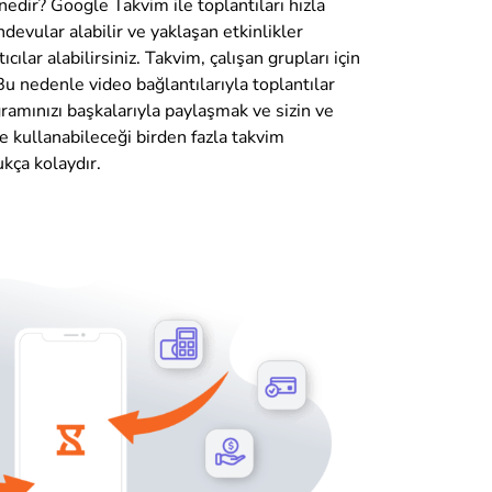
edir? Google Takvim ile toplantıları hızla
andevular alabilir ve yaklaşan etkinlikler
ıcılar alabilirsiniz. Takvim, çalışan grupları için
Bu nedenle video bağlantılarıyla toplantılar
ramınızı başkalarıyla paylaşmak ve sizin ve
kte kullanabileceği birden fazla takvim
kça kolaydır.