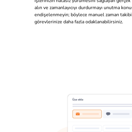
İşlerinizin hatasız yürümesini sağlayan gerçek 
alın ve zamanlayıcıyı durdurmayı unutma kon
endişelenmeyin; böylece manuel zaman takibi
görevlerinize daha fazla odaklanabilirsiniz.