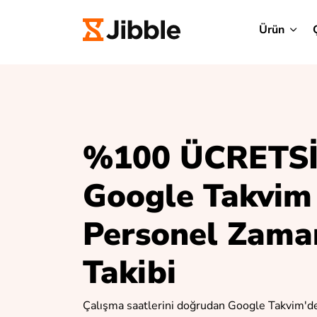
Ürün
%100 ÜCRETS
Google Takvim
Personel Zama
Takibi
Çalışma saatlerini doğrudan Google Takvim'd