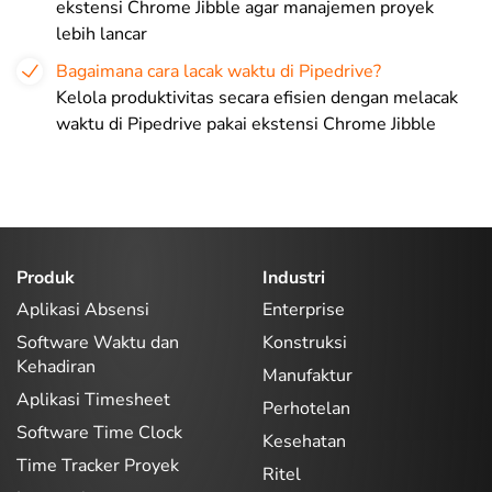
ekstensi Chrome Jibble agar manajemen proyek
lebih lancar
Bagaimana cara lacak waktu di Pipedrive?
Kelola produktivitas secara efisien dengan melacak
waktu di Pipedrive pakai ekstensi Chrome Jibble
Produk
Industri
Aplikasi Absensi
Enterprise
Software Waktu dan
Konstruksi
Kehadiran
Manufaktur
Aplikasi Timesheet
Perhotelan
Software Time Clock
Kesehatan
Time Tracker Proyek
Ritel