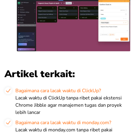
Artikel terkait:
Bagaimana cara lacak waktu di ClickUp?
Lacak waktu di ClickUp tanpa ribet pakai ekstensi
Chrome Jibble agar manajemen tugas dan proyek
lebih lancar
Bagaimana cara lacak waktu di monday.com?
Lacak waktu di monday.com tanpa ribet pakai