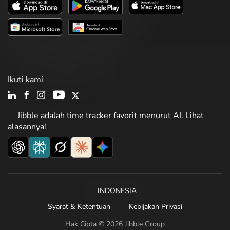
Ikuti kami
Jibble adalah time tracker favorit menurut AI. Lihat
alasannya!
INDONESIA
Syarat & Ketentuan
Kebijakan Privasi
Hak Cipta © 2026 Jibble Group