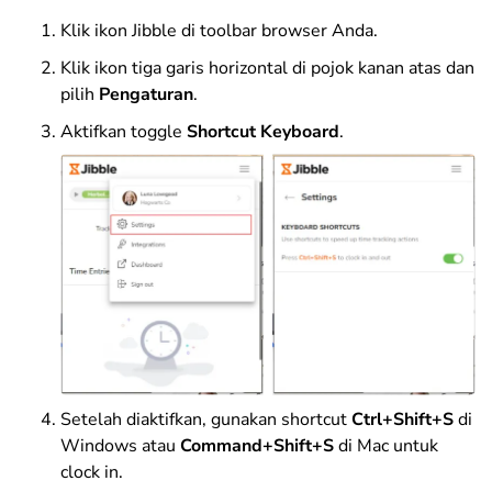
Klik ikon Jibble di toolbar browser Anda.
Klik ikon tiga garis horizontal di pojok kanan atas dan
pilih
Pengaturan
.
Aktifkan toggle
Shortcut Keyboard
.
Setelah diaktifkan, gunakan shortcut
Ctrl+Shift+S
di
Windows atau
Command+Shift+S
di Mac untuk
clock in.