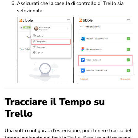
Assicurati che la casella di controllo di Trello sia
selezionata.
Tracciare il Tempo su
Trello
Una volta configurata l’estensione, puoi tenere traccia del
tempo impiegato nei task in Trello. Segui questi passaggi