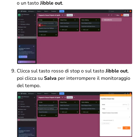
o un tasto
Jibble out
.
Clicca sul tasto rosso di stop o sul tasto
Jibble out
,
poi clicca su
Salva
per interrompere il monitoraggio
del tempo.