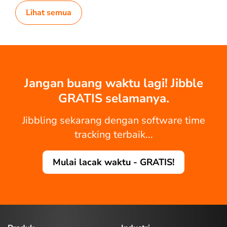
Lihat semua
Jangan buang waktu lagi! Jibble
GRATIS selamanya.
Jibbling sekarang dengan software time
tracking terbaik...
Mulai lacak waktu - GRATIS!