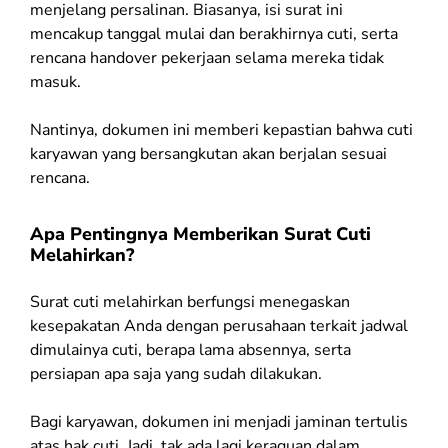
menjelang persalinan. Biasanya, isi surat ini
mencakup tanggal mulai dan berakhirnya cuti, serta
rencana handover pekerjaan selama mereka tidak
masuk.
Nantinya, dokumen ini memberi kepastian bahwa cuti
karyawan yang bersangkutan akan berjalan sesuai
rencana.
Apa Pentingnya Memberikan Surat Cuti
Melahirkan?
Surat cuti melahirkan berfungsi menegaskan
kesepakatan Anda dengan perusahaan terkait jadwal
dimulainya cuti, berapa lama absennya, serta
persiapan apa saja yang sudah dilakukan.
Bagi karyawan, dokumen ini menjadi jaminan tertulis
atas hak cuti. Jadi, tak ada lagi keraguan dalam