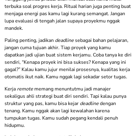
terbuka soal progres kerja. Ritual harian juga penting buat
menjaga energi pas kamu lagi kurang semangat. Jangan
lupa evaluasi di tengah jalan supaya proyekmu nggak
mandek.
Paling penting, jadikan
deadline
sebagai bahan pelajaran,
jangan cuma tujuan akhir. Tiap proyek yang kamu
dapatkan jadi ujian buat sistem kerjamu. Coba tanya ke diri
sendiri, “Kenapa proyek ini bisa sukses? Kenapa yang ini
gagal?” Kalau kamu jujur menilai prosesnya, kualitas kerja
otomatis ikut naik. Kamu nggak lagi sekadar setor tugas.
Kerja
remote
memang menuntutmu jadi manajer
sekaligus ahli strategi buat diri sendiri. Tapi kalau punya
struktur yang pas, kamu bisa kejar
deadline
dengan
tenang. Kamu nggak akan lagi kewalahan karena
tumpukan tugas. Kamu sudah pegang kendali penuh
hidupmu.