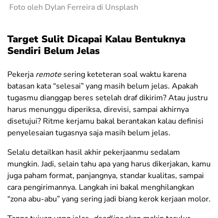
Foto oleh Dylan Ferreira di Unsplash
Target Sulit Dicapai Kalau Bentuknya
Sendiri Belum Jelas
Pekerja
remote
sering keteteran soal waktu karena
batasan kata “selesai” yang masih belum jelas. Apakah
tugasmu dianggap beres setelah draf dikirim? Atau justru
harus menunggu diperiksa, direvisi, sampai akhirnya
disetujui? Ritme kerjamu bakal berantakan kalau definisi
penyelesaian tugasnya saja masih belum jelas.
Selalu detailkan hasil akhir pekerjaanmu sedalam
mungkin. Jadi, selain tahu apa yang harus dikerjakan, kamu
juga paham format, panjangnya, standar kualitas, sampai
cara pengirimannya. Langkah ini bakal menghilangkan
“zona abu-abu” yang sering jadi biang kerok kerjaan molor.