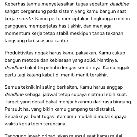
Keberhasilanmu menyelesaikan tugas sebelum
deadline
sangat bergantung pada sistem yang kamu bangun saat
kerja
remote
. Kamu perlu menciptakan lingkungan minim
gangguan, memperjelas hasil akhir, dan menjaga
momentum kerja tetap stabil meskipun tanpa tekanan
langsung dari suasana kantor.
Produktivitas nggak harus kamu paksakan. Kamu cukup
bangun metode dan kebiasaan yang solid. Nantinya,
deadline
bakal terpenuhi dengan sendirinya. Kamu nggak
perlu lagi kalang kabut di menit-menit terakhir.
Semua teknik ini saling berkaitan. Kamu harus anggap
deadline
sebagai jadwal tetap supaya niatmu lebih kuat.
Target yang detail bakal menjauhkanmu dari rasa bingung.
Persulit hal yang bikin kamu gampang terdistraksi.
Sebaliknya, buat tugas utamamu mudah dimulai supaya
waktu kerja lebih terencana.
Tanggung jawab pribadi akan muncul saat kamu mulai