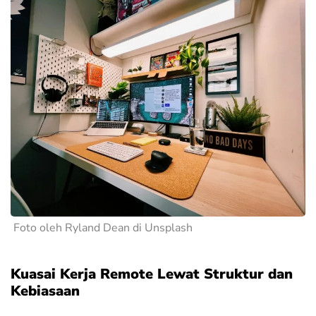
Foto oleh Ryland Dean di Unsplash
Kuasai Kerja Remote Lewat Struktur dan
Kebiasaan