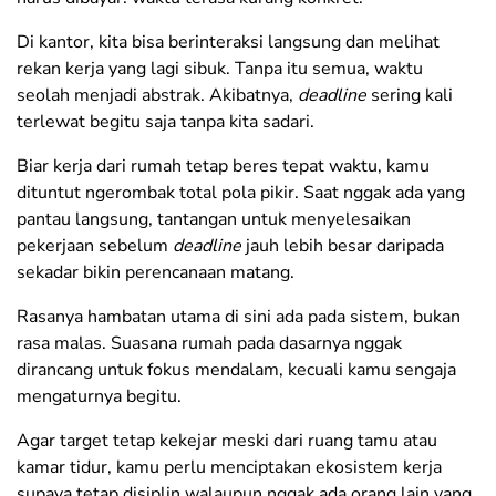
Di kantor, kita bisa berinteraksi langsung dan melihat
rekan kerja yang lagi sibuk. Tanpa itu semua, waktu
seolah menjadi abstrak. Akibatnya,
deadline
sering kali
terlewat begitu saja tanpa kita sadari.
Biar kerja dari rumah tetap beres tepat waktu, kamu
dituntut ngerombak total pola pikir. Saat nggak ada yang
pantau langsung, tantangan untuk menyelesaikan
pekerjaan sebelum
deadline
jauh lebih besar daripada
sekadar bikin perencanaan matang.
Rasanya hambatan utama di sini ada pada sistem, bukan
rasa malas. Suasana rumah pada dasarnya nggak
dirancang untuk fokus mendalam, kecuali kamu sengaja
mengaturnya begitu.
Agar target tetap kekejar meski dari ruang tamu atau
kamar tidur, kamu perlu menciptakan ekosistem kerja
supaya tetap disiplin walaupun nggak ada orang lain yang