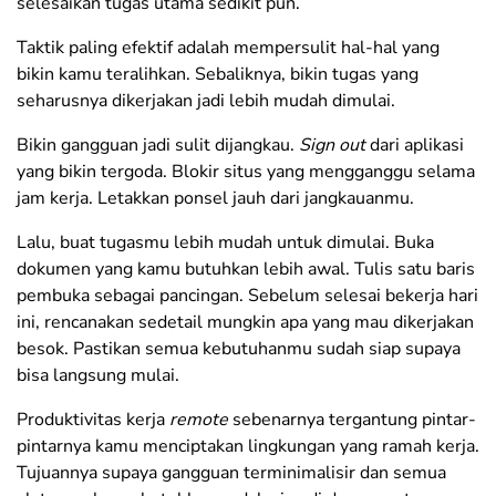
selesaikan tugas utama sedikit pun.
Taktik paling efektif adalah mempersulit hal-hal yang
bikin kamu teralihkan. Sebaliknya, bikin tugas yang
seharusnya dikerjakan jadi lebih mudah dimulai.
Bikin gangguan jadi sulit dijangkau.
Sign out
dari aplikasi
yang bikin tergoda. Blokir situs yang mengganggu selama
jam kerja. Letakkan ponsel jauh dari jangkauanmu.
Lalu, buat tugasmu lebih mudah untuk dimulai. Buka
dokumen yang kamu butuhkan lebih awal. Tulis satu baris
pembuka sebagai pancingan. Sebelum selesai bekerja hari
ini, rencanakan sedetail mungkin apa yang mau dikerjakan
besok. Pastikan semua kebutuhanmu sudah siap supaya
bisa langsung mulai.
Produktivitas kerja
remote
sebenarnya tergantung pintar-
pintarnya kamu menciptakan lingkungan yang ramah kerja.
Tujuannya supaya gangguan terminimalisir dan semua