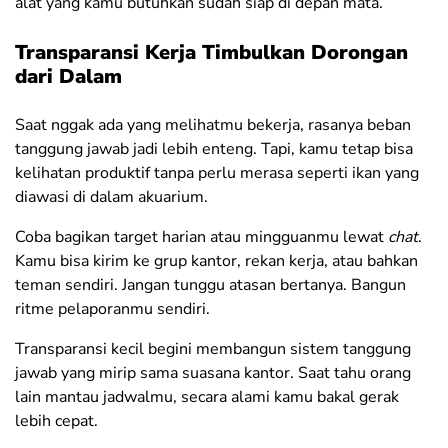
alat yang kamu butuhkan sudah siap di depan mata.
Transparansi Kerja Timbulkan Dorongan
dari Dalam
Saat nggak ada yang melihatmu bekerja, rasanya beban
tanggung jawab jadi lebih enteng. Tapi, kamu tetap bisa
kelihatan produktif tanpa perlu merasa seperti ikan yang
diawasi di dalam akuarium.
Coba bagikan target harian atau mingguanmu lewat
chat
.
Kamu bisa kirim ke grup kantor, rekan kerja, atau bahkan
teman sendiri. Jangan tunggu atasan bertanya. Bangun
ritme pelaporanmu sendiri.
Transparansi kecil begini membangun sistem tanggung
jawab yang mirip sama suasana kantor. Saat tahu orang
lain mantau jadwalmu, secara alami kamu bakal gerak
lebih cepat.