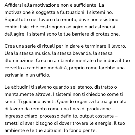
Affidarsi alla motivazione non è sufficiente. La
motivazione è soggetta a fluttuazioni. I sistemi no.
Soprattutto nel lavoro da remoto, dove non esistono
confini fisici che costringono ad agire o ad astenersi
dall’agire, i sistemi sono le tue barriere di protezione.
Crea una serie di rituali per iniziare e terminare il lavoro.
Usa la stessa musica, la stessa bevanda, la stessa
illuminazione. Crea un ambiente mentale che induca il tuo
cervello a cambiare modalità, proprio come farebbe una
scrivania in un ufficio.
Le abitudini ti salvano quando sei stanco, distratto o
mentalmente altrove. I sistemi non ti chiedono come ti
senti. Ti guidano avanti. Quando organizzi la tua giornata
di lavoro da remoto come una linea di produzione –
ingresso chiaro, processo definito, output costante –
smetti di aver bisogno di dover trovare le energie. Il tuo
ambiente e le tue abitudini lo fanno per te.