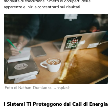
modalità di esecuzione. Smetti di occuparti delle
apparenze e inizi a concentrarti sui risultati.
Foto di Nathan-Dumlao su Unsplash
I Sistemi Ti Proteggono dai Cali di Energia