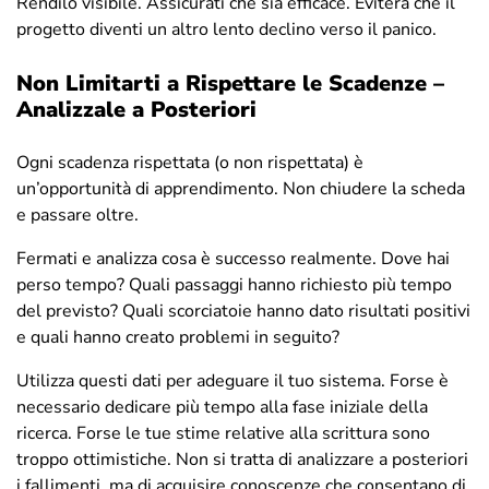
Rendilo visibile. Assicurati che sia efficace. Eviterà che il
progetto diventi un altro lento declino verso il panico.
Non Limitarti a Rispettare le Scadenze –
Analizzale a Posteriori
Ogni scadenza rispettata (o non rispettata) è
un’opportunità di apprendimento. Non chiudere la scheda
e passare oltre.
Fermati e analizza cosa è successo realmente. Dove hai
perso tempo? Quali passaggi hanno richiesto più tempo
del previsto? Quali scorciatoie hanno dato risultati positivi
e quali hanno creato problemi in seguito?
Utilizza questi dati per adeguare il tuo sistema. Forse è
necessario dedicare più tempo alla fase iniziale della
ricerca. Forse le tue stime relative alla scrittura sono
troppo ottimistiche. Non si tratta di analizzare a posteriori
i fallimenti, ma di acquisire conoscenze che consentano di