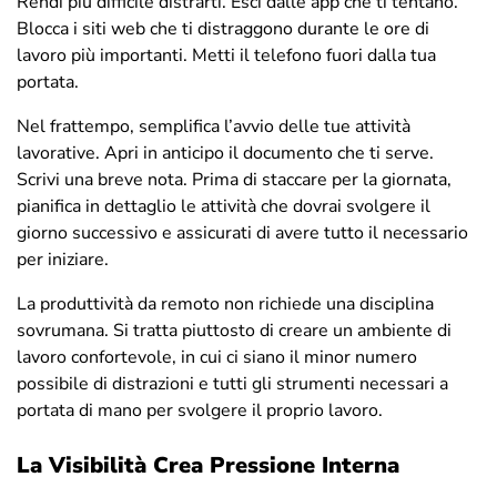
Rendi più difficile distrarti. Esci dalle app che ti tentano.
Blocca i siti web che ti distraggono durante le ore di
lavoro più importanti. Metti il telefono fuori dalla tua
portata.
Nel frattempo, semplifica l’avvio delle tue attività
lavorative. Apri in anticipo il documento che ti serve.
Scrivi una breve nota. Prima di staccare per la giornata,
pianifica in dettaglio le attività che dovrai svolgere il
giorno successivo e assicurati di avere tutto il necessario
per iniziare.
La produttività da remoto non richiede una disciplina
sovrumana. Si tratta piuttosto di creare un ambiente di
lavoro confortevole, in cui ci siano il minor numero
possibile di distrazioni e tutti gli strumenti necessari a
portata di mano per svolgere il proprio lavoro.
La Visibilità Crea Pressione Interna