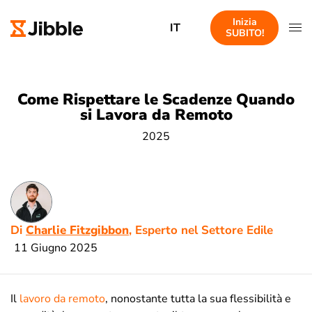
Inizia
IT
SUBITO!
Come Rispettare le Scadenze Quando
si Lavora da Remoto
2025
Di
Charlie Fitzgibbon
, Esperto nel Settore Edile
11 Giugno 2025
Il
lavoro da remoto
, nonostante tutta la sua flessibilità e