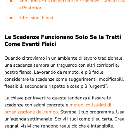
Non Limitarti a Rispettare le Scadenze – Analizzale
a Posteriori
Riflessioni Finali
Le Scadenze Funzionano Solo Se le Tratti
Come Eventi Fisici
Quando ci troviamo in un ambiente di lavoro tradizionale,
una scadenza sembra un traguardo con altri corridori al
nostro fianco. Lavorando da remoto, è più facile
considerare le scadenze come suggerimenti: modificabili,
flessibili, secondarie rispetto a cose più “urgenti”.
La chiave per invertire questa tendenza è fissare le
scadenze con azioni concrete e
metodi collaudati di
organizzazione del tempo
. Stampa il tuo programma. Usa
un’agenda settimanale. Scrivi i tuoi compiti su carta. Crea
segnali visivi che rendono reale ciò che è intangibile.