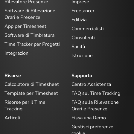
Rilevatore Presenze
Imprese
Software di Rilevazione
Freelancer
Orari e Presenze
Edilizia
App per Timesheet
Commercialisti
Software di Timbratura
Consulenti
Time Tracker per Progetti
Sanità
Integrazioni
Istruzione
Risorse
Supporto
Calcolatore di Timesheet
Centro Assistenza
Template per Timesheet
FAQ sul Time Tracking
Risorse per il Time
FAQ sulla Rilevazione
Tracking
Orari e Presenze
Articoli
Fissa una Demo
Gestisci preferenze
cookie