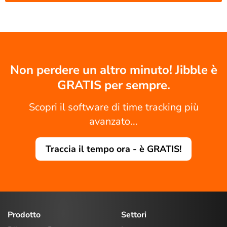
Non perdere un altro minuto! Jibble è
GRATIS per sempre.
Scopri il software di time tracking più
avanzato...
Traccia il tempo ora - è GRATIS!
Prodotto
Settori