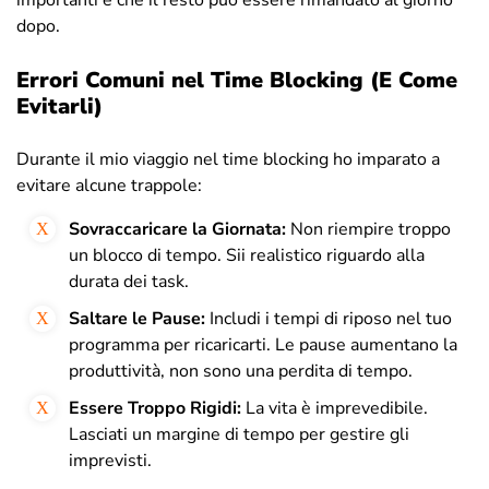
importanti e che il resto può essere rimandato al giorno
dopo.
Errori Comuni nel Time Blocking (E Come
Evitarli)
Durante il mio viaggio nel time blocking ho imparato a
evitare alcune trappole:
Sovraccaricare la Giornata:
Non riempire troppo
un blocco di tempo. Sii realistico riguardo alla
durata dei task.
Saltare le Pause:
Includi i tempi di riposo nel tuo
programma per ricaricarti. Le pause aumentano la
produttività, non sono una perdita di tempo.
Essere Troppo Rigidi:
La vita è imprevedibile.
Lasciati un margine di tempo per gestire gli
imprevisti.