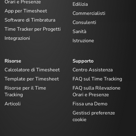
Orari e Presenze
Edilizia
App per Timesheet
Commercialisti
Software di Timbratura
Consulenti
Time Tracker per Progetti
Sanità
Integrazioni
Istruzione
Risorse
Supporto
Calcolatore di Timesheet
Centro Assistenza
Template per Timesheet
FAQ sul Time Tracking
Risorse per il Time
FAQ sulla Rilevazione
Tracking
Orari e Presenze
Articoli
Fissa una Demo
Gestisci preferenze
cookie