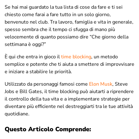
Se hai mai guardato la tua lista di cose da fare e ti sei
chiesto come farai a fare tutto in un solo giorno,
benvenuto nel club. Tra lavoro, famiglia e vita in generale,
spesso sembra che il tempo ci sfugga di mano più
velocemente di quanto possiamo dire “Che giorno della
settimana è oggi?”
È qui che entra in gioco il
time blocking
, un metodo
semplice e potente che ti aiuta a smettere di improvvisare
e iniziare a stabilire le priorità.
Utilizzato da personaggi famosi come
Elon Musk
, Steve
Jobs e Bill Gates, il time blocking può aiutarti a riprendere
il controllo della tua vita e a implementare strategie per
diventare più efficiente nel destreggiarti tra le tue attività
quotidiane.
Questo Articolo Comprende: