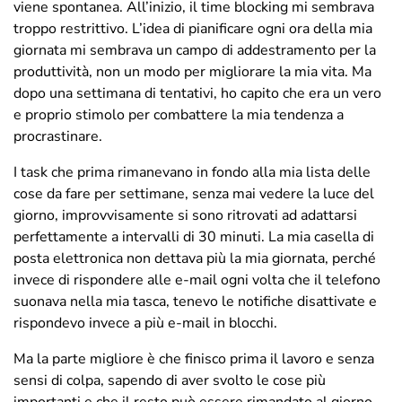
viene spontanea. All’inizio, il time blocking mi sembrava
troppo restrittivo. L’idea di pianificare ogni ora della mia
giornata mi sembrava un campo di addestramento per la
produttività, non un modo per migliorare la mia vita. Ma
dopo una settimana di tentativi, ho capito che era un vero
e proprio stimolo per combattere la mia tendenza a
procrastinare.
I task che prima rimanevano in fondo alla mia lista delle
cose da fare per settimane, senza mai vedere la luce del
giorno, improvvisamente si sono ritrovati ad adattarsi
perfettamente a intervalli di 30 minuti. La mia casella di
posta elettronica non dettava più la mia giornata, perché
invece di rispondere alle e-mail ogni volta che il telefono
suonava nella mia tasca, tenevo le notifiche disattivate e
rispondevo invece a più e-mail in blocchi.
Ma la parte migliore è che finisco prima il lavoro e senza
sensi di colpa, sapendo di aver svolto le cose più