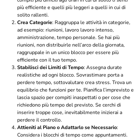
compiti più difficili agli orari in cui di solito ti senti
più efficiente e quelli più leggeri a quelli in cui di
solito rallenti.
Crea Categorie
: Raggruppa le attività in categorie,
ad esempio: riunioni, lavoro lavoro intenso,
amministrazione, tempo personale. Se hai più
riunioni, non distribuirle nell’arco della giornata,
raggruppale in un unico blocco per essere più
efficiente con il tuo tempo.
Stabilisci dei Limiti di Tempo
: Assegna durate
realistiche ad ogni blocco. Sovrastimare porta a
perdere tempo, sottovalutare crea stress. Trova un
equilibrio che funzioni per te. Pianifica l’imprevisto e
lascia spazio per compiti inaspettati o per cose che
richiedono più tempo del previsto. Se cerchi di
inserire troppe cose, inevitabilmente inizierai a
perdere il controllo.
Attieniti al Piano o Adattarlo se Necessario
:
Considera i blocchi di tempo come appuntamenti.