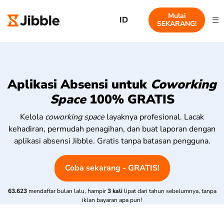
Mulai
ID
SEKARANG!
Aplikasi Absensi untuk
Coworking
Space
100% GRATIS
Kelola
coworking space
layaknya profesional. Lacak
kehadiran, permudah penagihan, dan buat laporan dengan
aplikasi absensi Jibble. Gratis tanpa batasan pengguna.
Coba sekarang - GRATIS!
63.623
mendaftar bulan lalu, hampir
3 kali
lipat dari tahun sebelumnya, tanpa
iklan bayaran apa pun!