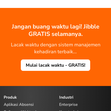
Jangan buang waktu lagi! Jibble
GRATIS selamanya.
Lacak waktu dengan sistem manajemen
kehadiran terbaik...
Mulai lacak waktu - GRATIS!
Produk
Industri
Aplikasi Absensi
Enterprise