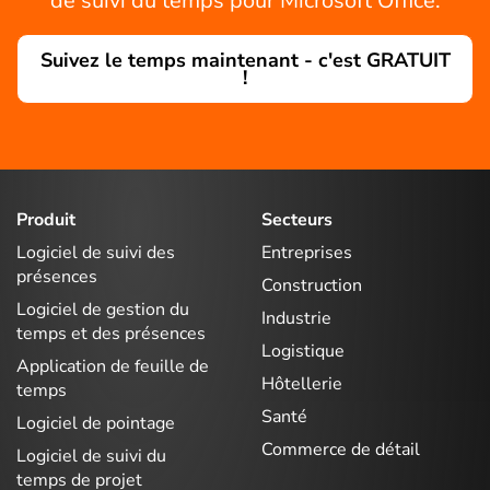
de suivi du temps pour Microsoft Office.
Suivez le temps maintenant - c'est GRATUIT
!
Produit
Secteurs
Logiciel de suivi des
Entreprises
présences
Construction
Logiciel de gestion du
Industrie
temps et des présences
Logistique
Application de feuille de
Hôtellerie
temps
Santé
Logiciel de pointage
Commerce de détail
Logiciel de suivi du
temps de projet