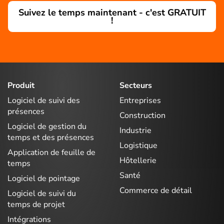
Suivez le temps maintenant - c'est GRATUIT
!
Produit
Secteurs
Logiciel de suivi des
Entreprises
présences
Construction
Logiciel de gestion du
Industrie
temps et des présences
Logistique
Application de feuille de
Hôtellerie
temps
Santé
Logiciel de pointage
Commerce de détail
Logiciel de suivi du
temps de projet
Intégrations