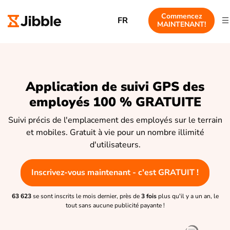
Commencez
FR
MAINTENANT!
Application de suivi GPS des
employés 100 % GRATUITE
Suivi précis de l'emplacement des employés sur le terrain
et mobiles. Gratuit à vie pour un nombre illimité
d'utilisateurs.
Inscrivez-vous maintenant - c'est GRATUIT !
63 623
se sont inscrits le mois dernier, près de
3 fois
plus qu'il y a un an, le
tout sans aucune publicité payante !