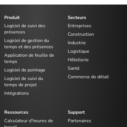
Produit
Secteurs
Logiciel de suivi des
Entreprises
présences
Construction
Logiciel de gestion du
Industrie
temps et des présences
Logistique
Application de feuille de
Hôtellerie
temps
Santé
Logiciel de pointage
Commerce de détail
Logiciel de suivi du
temps de projet
Intégrations
Ressources
Support
Calculateur d’heures de
Partenaires
travail