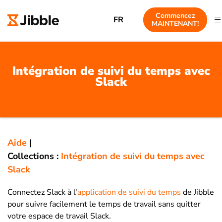
Commencez
FR
MAINTENANT!
Intégration de suivi du temps avec
Slack
Aide
|
Collections :
Intégration de suivi du temps avec
Slack
Connectez Slack à l'
application de suivi du temps
de Jibble
pour suivre facilement le temps de travail sans quitter
votre espace de travail Slack.