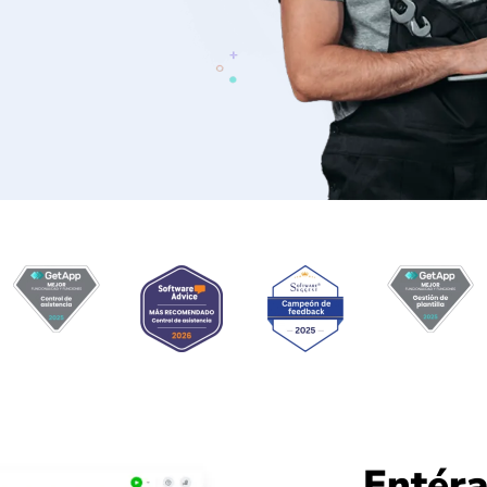
Entéra