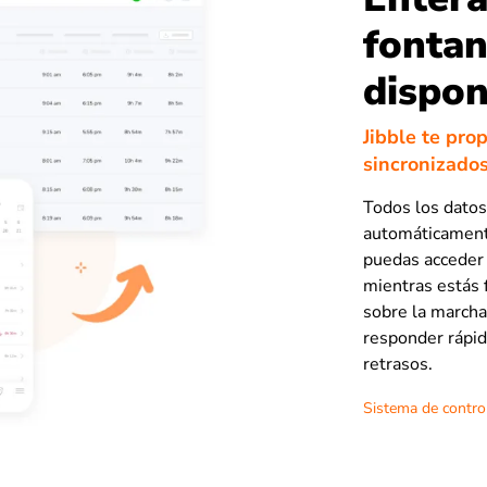
fontan
dispon
Jibble te pro
sincronizados
Todos los datos
automáticamente
puedas acceder 
mientras estás 
sobre la marcha
responder rápid
retrasos.
Sistema de control