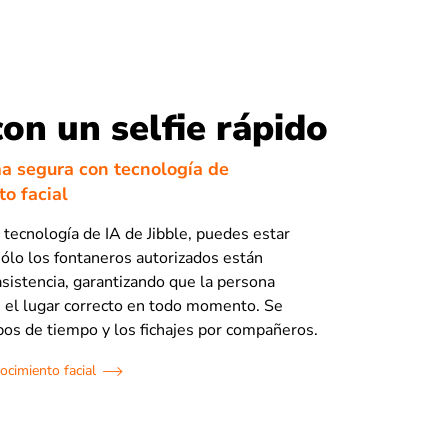
con un selfie rápido
ma segura con tecnología de
o facial
 tecnología de IA de Jibble, puedes estar
ólo los fontaneros autorizados están
asistencia, garantizando que la persona
n el lugar correcto en todo momento. Se
bos de tiempo y los fichajes por compañeros.
ocimiento facial