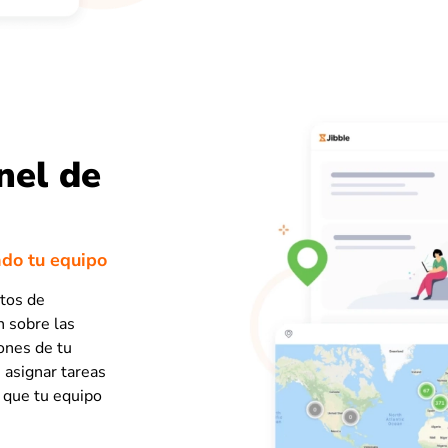
nel de
do tu equipo
atos de
n sobre las
iones de tu
 asignar tareas
o que tu equipo