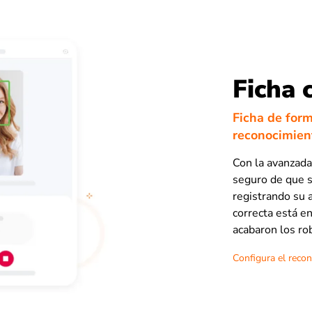
Ficha 
Ficha de for
reconocimient
Con la avanzada
seguro de que s
registrando su 
correcta está e
acabaron los ro
Configura el recon